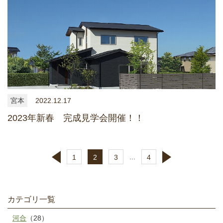
宮本
2022.12.17
2023年新春 完成見学会開催！！
...
1
2
3
4
カテゴリ一覧
河合
（28）