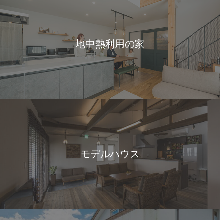
地中熱利用の家
モデルハウス