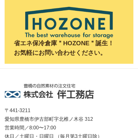
省エネ保冷倉庫＂HOZONE＂誕生！
お気軽にお問い合わせください。
〒441-3211
愛知県豊橋市伊古部町字北椎ノ木谷 312
営業時間／8:00〜17:00
休日／土曜日・日曜日 （毎月第3土曜日除）