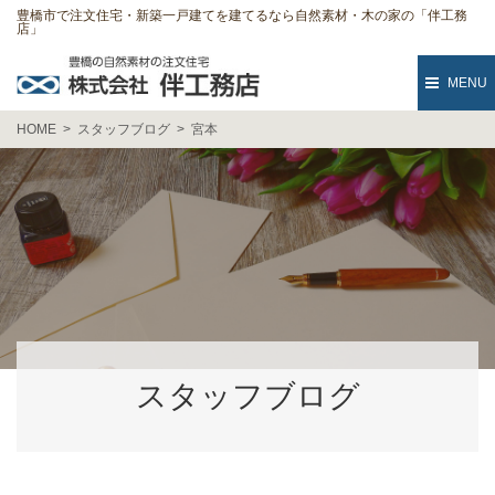
豊橋市で注文住宅・新築一戸建てを建てるなら自然素材・木の家の「伴工務
店」
MENU
HOME
スタッフブログ
宮本
スタッフブログ