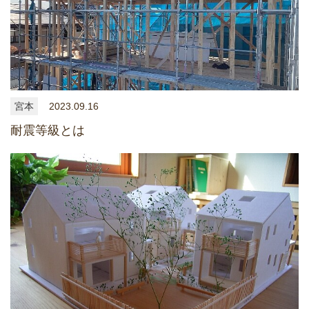
宮本
2023.09.16
耐震等級とは