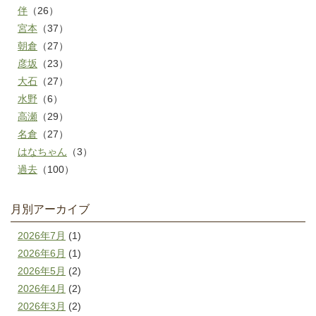
伴
（26）
宮本
（37）
朝倉
（27）
彦坂
（23）
大石
（27）
水野
（6）
高瀬
（29）
名倉
（27）
はなちゃん
（3）
過去
（100）
月別アーカイブ
2026年7月
(1)
2026年6月
(1)
2026年5月
(2)
2026年4月
(2)
2026年3月
(2)