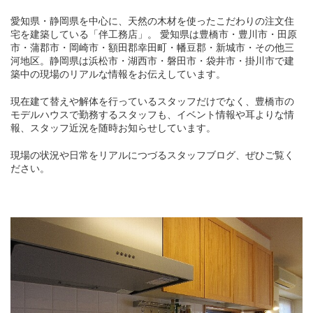
愛知県・静岡県を中心に、天然の木材を使ったこだわりの注文住
宅を建築している「伴工務店」。 愛知県は豊橋市・豊川市・田原
市・蒲郡市・岡崎市・額田郡幸田町・幡豆郡・新城市・その他三
河地区。静岡県は浜松市・湖西市・磐田市・袋井市・掛川市で建
築中の現場のリアルな情報をお伝えしています。
現在建て替えや解体を行っているスタッフだけでなく、豊橋市の
モデルハウスで勤務するスタッフも、イベント情報や耳よりな情
報、スタッフ近況を随時お知らせしています。
現場の状況や日常をリアルにつづるスタッフブログ、ぜひご覧く
ださい。