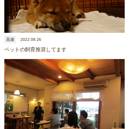
高瀬
2022.08.26
ペットの飼育推奨してます