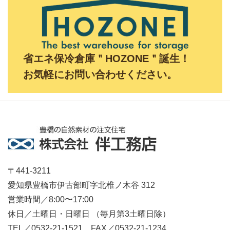
省エネ保冷倉庫＂HOZONE＂誕生！
お気軽にお問い合わせください。
〒441-3211
愛知県豊橋市伊古部町字北椎ノ木谷 312
営業時間／8:00〜17:00
休日／土曜日・日曜日 （毎月第3土曜日除）
TEL／0532-21-1521 FAX／0532-21-1234