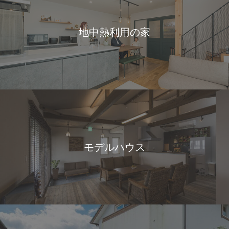
地中熱利用の家
モデルハウス