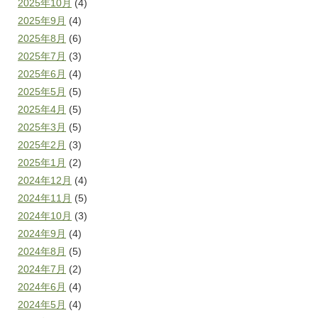
2025年10月
(4)
2025年9月
(4)
2025年8月
(6)
2025年7月
(3)
2025年6月
(4)
2025年5月
(5)
2025年4月
(5)
2025年3月
(5)
2025年2月
(3)
2025年1月
(2)
2024年12月
(4)
2024年11月
(5)
2024年10月
(3)
2024年9月
(4)
2024年8月
(5)
2024年7月
(2)
2024年6月
(4)
2024年5月
(4)