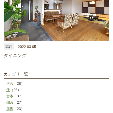
高西
2022.03.05
ダイニング
カテゴリ一覧
河合
（28）
伴
（26）
宮本
（37）
朝倉
（27）
彦坂
（23）