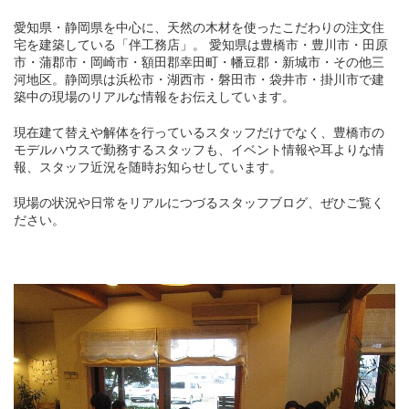
愛知県・静岡県を中心に、天然の木材を使ったこだわりの注文住
宅を建築している「伴工務店」。 愛知県は豊橋市・豊川市・田原
市・蒲郡市・岡崎市・額田郡幸田町・幡豆郡・新城市・その他三
河地区。静岡県は浜松市・湖西市・磐田市・袋井市・掛川市で建
築中の現場のリアルな情報をお伝えしています。
現在建て替えや解体を行っているスタッフだけでなく、豊橋市の
モデルハウスで勤務するスタッフも、イベント情報や耳よりな情
報、スタッフ近況を随時お知らせしています。
現場の状況や日常をリアルにつづるスタッフブログ、ぜひご覧く
ださい。