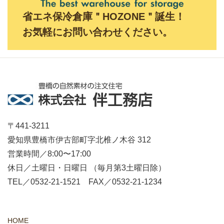
省エネ保冷倉庫＂HOZONE＂誕生！
お気軽にお問い合わせください。
〒441-3211
愛知県豊橋市伊古部町字北椎ノ木谷 312
営業時間／8:00〜17:00
休日／土曜日・日曜日 （毎月第3土曜日除）
TEL／0532-21-1521 FAX／0532-21-1234
HOME