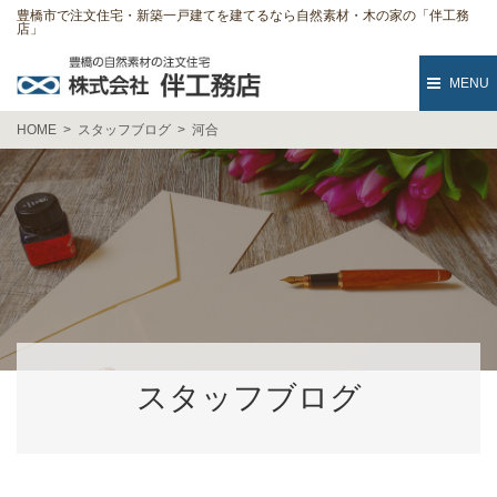
豊橋市で注文住宅・新築一戸建てを建てるなら自然素材・木の家の「伴工務
店」
MENU
HOME
スタッフブログ
河合
スタッフブログ