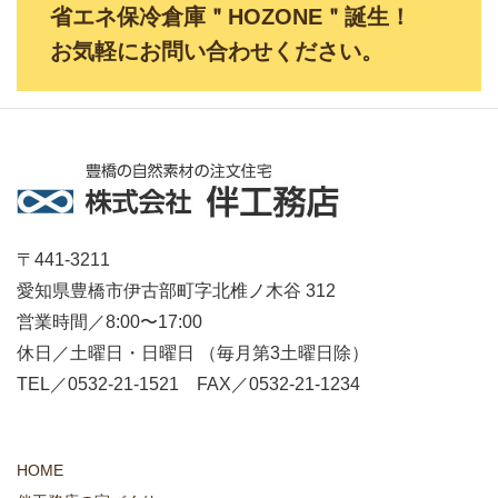
省エネ保冷倉庫＂HOZONE＂誕生！
お気軽にお問い合わせください。
〒441-3211
愛知県豊橋市伊古部町字北椎ノ木谷 312
営業時間／8:00〜17:00
休日／土曜日・日曜日 （毎月第3土曜日除）
TEL／0532-21-1521 FAX／0532-21-1234
HOME