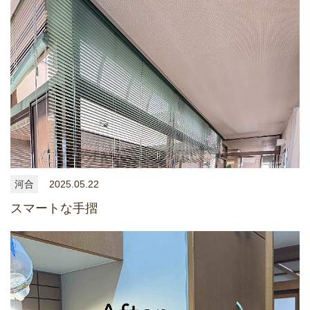
河合
2025.05.22
スマートな手摺