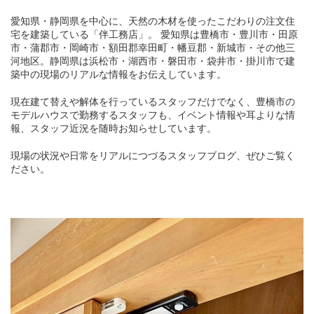
愛知県・静岡県を中心に、天然の木材を使ったこだわりの注文住
宅を建築している「伴工務店」。 愛知県は豊橋市・豊川市・田原
市・蒲郡市・岡崎市・額田郡幸田町・幡豆郡・新城市・その他三
河地区。静岡県は浜松市・湖西市・磐田市・袋井市・掛川市で建
築中の現場のリアルな情報をお伝えしています。
現在建て替えや解体を行っているスタッフだけでなく、豊橋市の
モデルハウスで勤務するスタッフも、イベント情報や耳よりな情
報、スタッフ近況を随時お知らせしています。
現場の状況や日常をリアルにつづるスタッフブログ、ぜひご覧く
ださい。