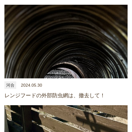
河合
2024.05.30
レンジフードの外部防虫網は、撤去して！