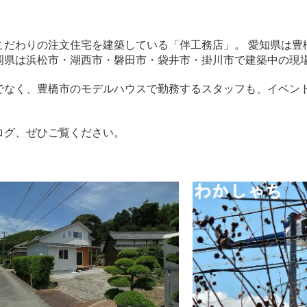
こだわりの注文住宅を建築している「伴工務店」。 愛知県は豊
岡県は浜松市・湖西市・磐田市・袋井市・掛川市で建築中の現
でなく、豊橋市のモデルハウスで勤務するスタッフも、イベン
ログ、ぜひご覧ください。