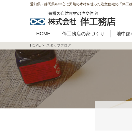
愛知県・静岡県を中心に天然の木材を使った注文住宅の「伴工
HOME
伴工務店の家づくり
地中熱
HOME
スタッフブログ