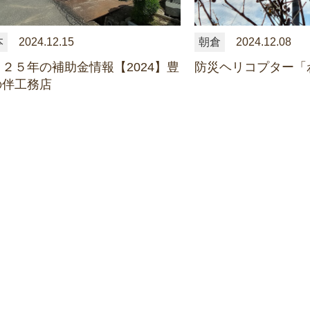
本
2024.12.15
朝倉
2024.12.08
２５年の補助金情報【2024】豊
防災ヘリコプター「
の伴工務店