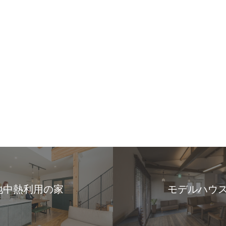
地中熱利用の家
モデルハウ