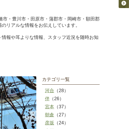
橋市・豊川市・田原市・蒲郡市・岡崎市・額田郡
場のリアルな情報をお伝えしています。
ト情報や耳よりな情報、スタッフ近況を随時お知
カテゴリ一覧
河合
（28）
伴
（26）
宮本
（37）
朝倉
（27）
彦坂
（24）