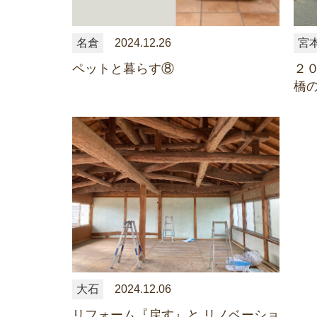
名倉
2024.12.26
宮
ペットと暮らす⑧
２０
橋
大石
2024.12.06
リフォーム『戻す』と リノベーショ