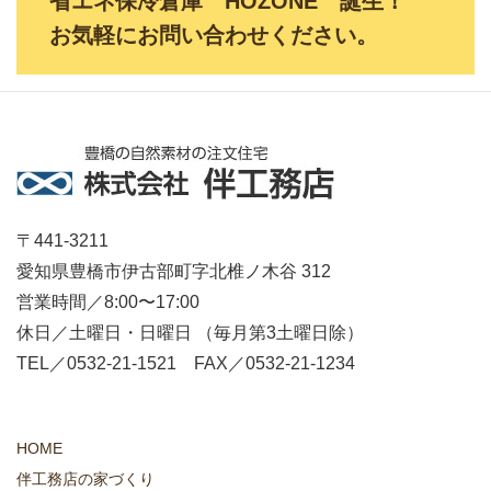
省エネ保冷倉庫＂HOZONE＂誕生！
お気軽にお問い合わせください。
〒441-3211
愛知県豊橋市伊古部町字北椎ノ木谷 312
営業時間／8:00〜17:00
休日／土曜日・日曜日 （毎月第3土曜日除）
TEL／0532-21-1521 FAX／0532-21-1234
HOME
伴工務店の家づくり