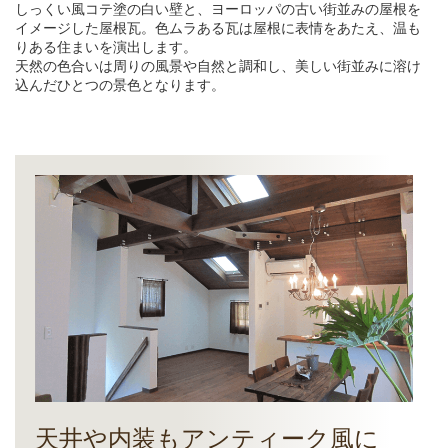
しっくい風コテ塗の白い壁と、ヨーロッパの古い街並みの屋根を
イメージした屋根瓦。色ムラある瓦は屋根に表情をあたえ、温も
りある住まいを演出します。
天然の色合いは周りの風景や自然と調和し、美しい街並みに溶け
込んだひとつの景色となります。
天井や内装もアンティーク風に