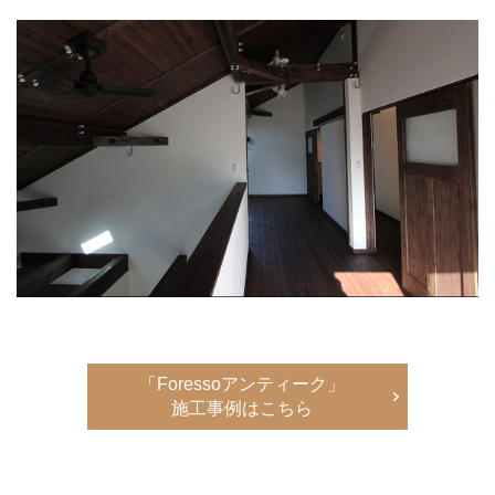
「Foressoアンティーク」
施工事例はこちら