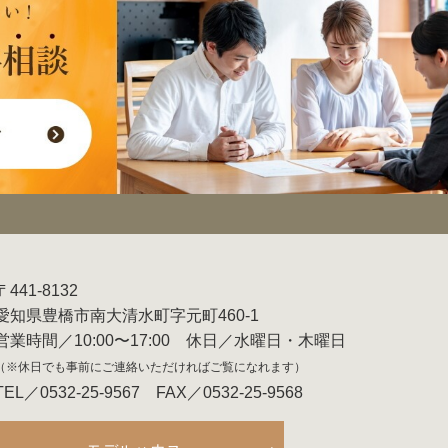
〒441-8132
愛知県豊橋市南大清水町字元町460-1
営業時間／10:00〜17:00 休日／水曜日・木曜日
（※休日でも事前にご連絡いただければご覧になれます）
TEL／0532-25-9567 FAX／0532-25-9568