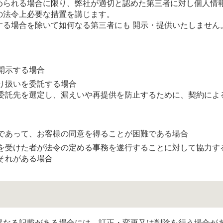
められる場合に限り、弊社が適切と認めた第三者に対し個人情
の法令上必要な措置を講じます。
する場合を除いて如何なる第三者にも 開示・提供いたしません
開示する場合
り扱いを委託する場合
委託先を選定し、漏えいや再提供を防止するために、契約によ
であって、お客様の同意を得ることが困難である場合
を受けた者が法令の定める事務を遂行することに対して協力す
それがある場合
異なる記載がある場合には、訂正・変更又は削除を行う場合が