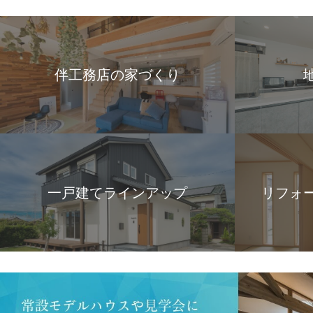
伴工務店の家づくり
一戸建てラインアップ
リフォ