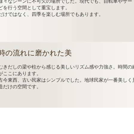
様々なシーンに不可欠の場所でした。現代でも、自転車やサー
どを行う空間として重宝します。
だけではなく、四季を楽しむ場所でもあります。
時の流れに磨かれた美
むきだしの梁や柱から感じる美しいリズム感や力強さ。時間の
がここにあります。
古今東西、古い民家はシンプルでした。地球民家が一番美しく
造だけの空間です。