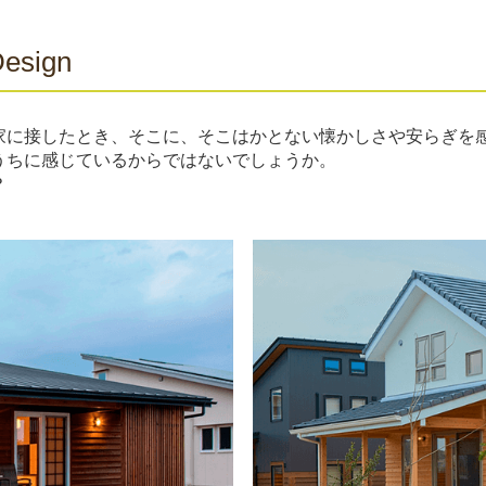
Design
家に接したとき、そこに、そこはかとない懐かしさや安らぎを
うちに感じているからではないでしょうか。
？