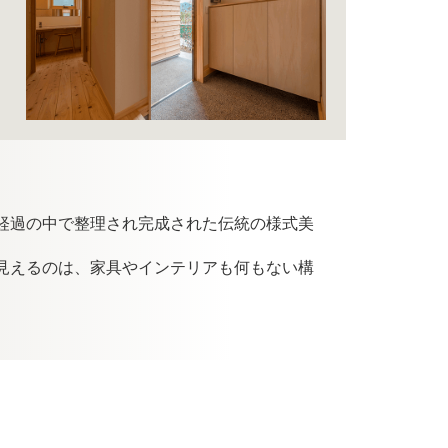
経過の中で整理され完成された伝統の様式美
見えるのは、家具やインテリアも何もない構