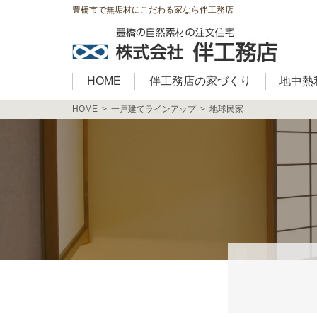
豊橋市で無垢材にこだわる家なら伴工務店
HOME
伴工務店の家づくり
地中熱
HOME
一戸建てラインアップ
地球民家