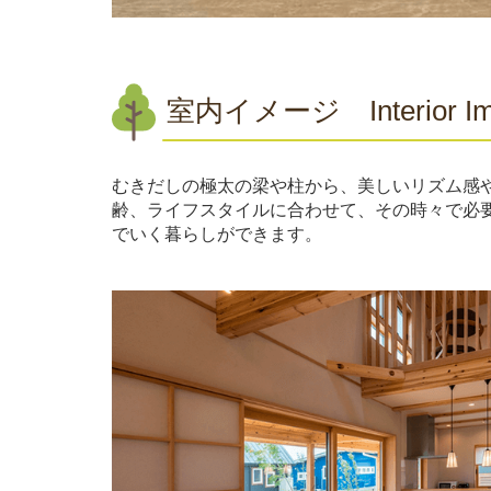
室内イメージ
Interior 
むきだしの極太の梁や柱から、美しいリズム感や
齢、ライフスタイルに合わせて、その時々で必
でいく暮らしができます。