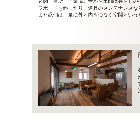
玄関、台所、作業場。昔から土間は暮らしの
フボードを飾ったり、道具のメンテナンスな
また縁側は、単に外と内をつなぐ空間という