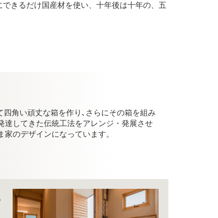
にできるだけ国産材を使い、十年後は十年の、五
せて四角い頑丈な箱を作り､さらにその箱を組み
発達してきた伝統工法をアレンジ・発展させ
ま家のデザインになっています。
し