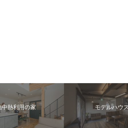
地中熱利用の家
モデルハウ