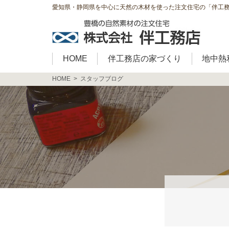
愛知県・静岡県を中心に天然の木材を使った注文住宅の「伴工
HOME
伴工務店の家づくり
地中熱
HOME
スタッフブログ