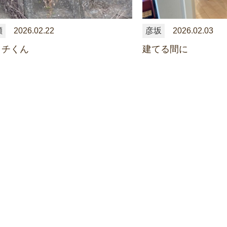
瀬
2026.02.22
彦坂
2026.02.03
タチくん
建てる間に