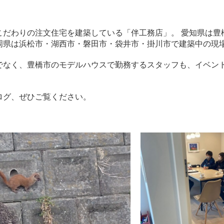
こだわりの注文住宅を建築している「伴工務店」。 愛知県は豊
岡県は浜松市・湖西市・磐田市・袋井市・掛川市で建築中の現
でなく、豊橋市のモデルハウスで勤務するスタッフも、イベン
ログ、ぜひご覧ください。