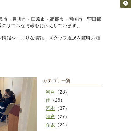
橋市・豊川市・田原市・蒲郡市・岡崎市・額田郡
場のリアルな情報をお伝えしています。
ト情報や耳よりな情報、スタッフ近況を随時お知
カテゴリ一覧
河合
（28）
伴
（26）
宮本
（37）
朝倉
（27）
彦坂
（24）