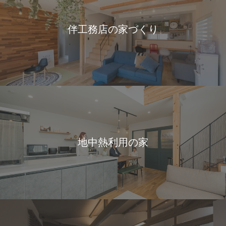
伴工務店の家づくり
地中熱利用の家