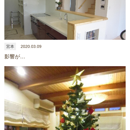
宮本
2020.03.09
影響が…