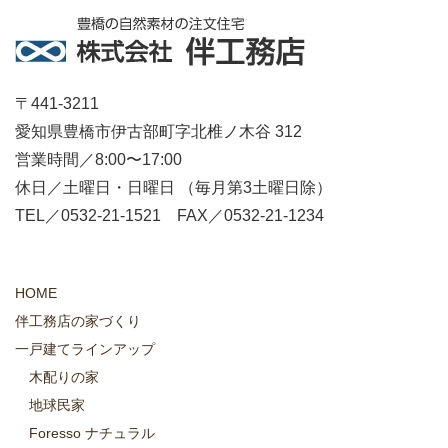
〒441-3211
愛知県豊橋市伊古部町字北椎ノ木谷 312
営業時間／8:00〜17:00
休日／土曜日・日曜日 （毎月第3土曜日除）
TEL／0532-21-1521 FAX／0532-21-1234
HOME
伴工務店の家づくり
一戸建てラインアップ
木配りの家
地球民家
Foresso ナチュラル