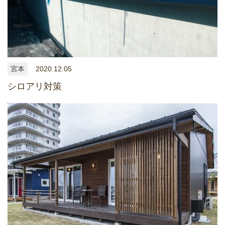
宮本
2020.12.05
シロアリ対策