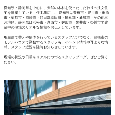
愛知県・静岡県を中心に、天然の木材を使ったこだわりの注文住
宅を建築している「伴工務店」。 愛知県は豊橋市・豊川市・田原
市・蒲郡市・岡崎市・額田郡幸田町・幡豆郡・新城市・その他三
河地区。静岡県は浜松市・湖西市・磐田市・袋井市・掛川市で建
築中の現場のリアルな情報をお伝えしています。
現在建て替えや解体を行っているスタッフだけでなく、豊橋市の
モデルハウスで勤務するスタッフも、イベント情報や耳よりな情
報、スタッフ近況を随時お知らせしています。
現場の状況や日常をリアルにつづるスタッフブログ、ぜひご覧く
ださい。