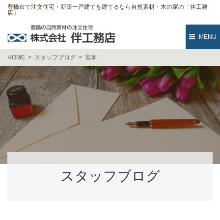
豊橋市で注文住宅・新築一戸建てを建てるなら自然素材・木の家の「伴工務
店」
MENU
HOME
スタッフブログ
宮本
スタッフブログ