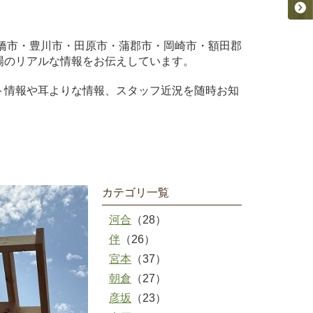
橋市・豊川市・田原市・蒲郡市・岡崎市・額田郡
場のリアルな情報をお伝えしています。
ト情報や耳よりな情報、スタッフ近況を随時お知
カテゴリ一覧
河合
（28）
伴
（26）
宮本
（37）
朝倉
（27）
彦坂
（23）