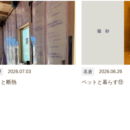
野
2026.07.03
名倉
2026.06.26
さと断熱
ペットと暮らす⑪