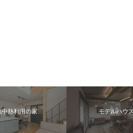
地中熱利用の家
モデルハウ