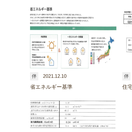
伴
2021.12.10
伴
省エネルギー基準
住