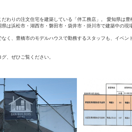
こだわりの注文住宅を建築している「伴工務店」。 愛知県は豊
岡県は浜松市・湖西市・磐田市・袋井市・掛川市で建築中の現
でなく、豊橋市のモデルハウスで勤務するスタッフも、イベン
ログ、ぜひご覧ください。