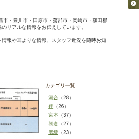
橋市・豊川市・田原市・蒲郡市・岡崎市・額田郡
場のリアルな情報をお伝えしています。
ト情報や耳よりな情報、スタッフ近況を随時お知
カテゴリ一覧
河合
（28）
伴
（26）
宮本
（37）
朝倉
（27）
彦坂
（23）