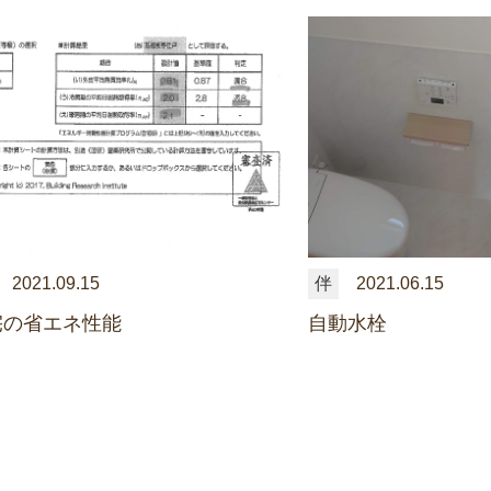
2021.09.15
伴
2021.06.15
宅の省エネ性能
自動水栓