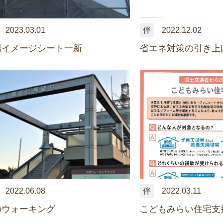
2023.03.01
伴
2022.12.02
場イメージシート一新
省エネ対策の引き上
2022.06.08
伴
2022.03.11
のウォーキング
こどもみらい住宅支