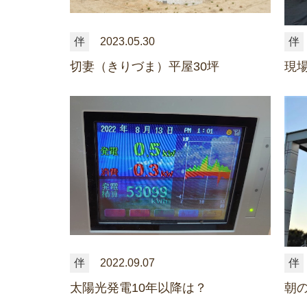
伴
2023.05.30
伴
切妻（きりづま）平屋30坪
現
伴
2022.09.07
伴
太陽光発電10年以降は？
朝