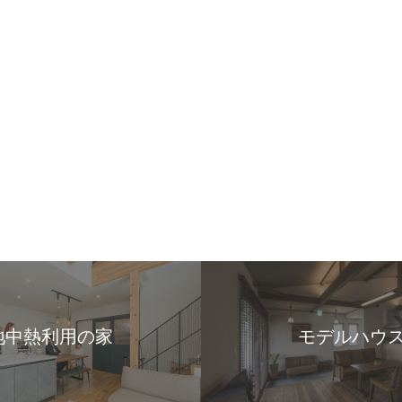
地中熱利用の家
モデルハウ