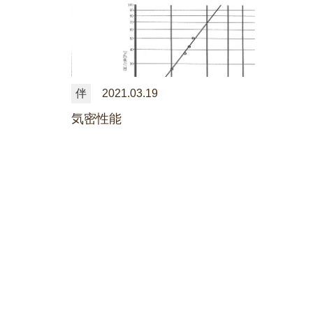
伴
2021.03.19
気密性能