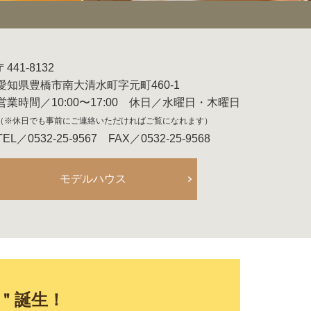
〒441-8132
愛知県豊橋市南大清水町字元町460-1
営業時間／10:00〜17:00 休日／水曜日・木曜日
（※休日でも事前にご連絡いただければご覧になれます）
TEL／0532-25-9567 FAX／0532-25-9568
モデルハウス
E＂誕生！