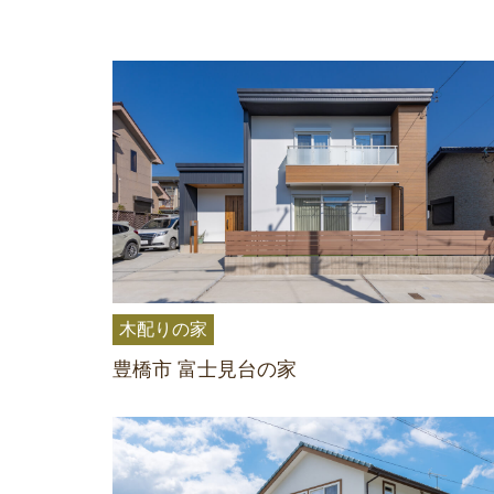
木配りの家
豊橋市 富士見台の家