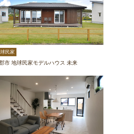
地球民家
郡市 地球民家モデルハウス 未来