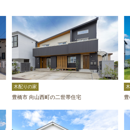
木配りの家
豊橋市 向山西町の二世帯住宅
豊