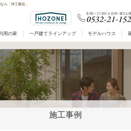
例なら「伴工務店」
利用の家
一戸建てラインアップ
モデルハウス
施工事例