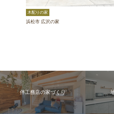
木配りの家
浜松市 広沢の家
伴工務店の家づくり