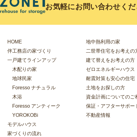
お気軽にお問い合わせくだ
HOME
地中熱利用の家
伴工務店の家づくり
二世帯住宅をお考えの
一戸建てラインアップ
建て替えをお考えの方
木配りの家
ゼロエネルギーハウス
地球民家
耐震対策も安心の住宅
Foresso ナチュラル
土地をお探しの方
木浴
資金計画についてのご
Foresso アンティーク
保証・アフターサポー
YOROKOBi
不動産情報
モデルハウス
家づくりの流れ