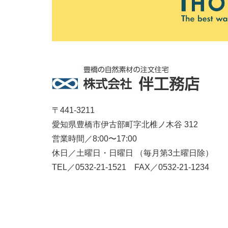
〒441-3211
愛知県豊橋市伊古部町字北椎ノ木谷 312
営業時間／8:00〜17:00
休日／土曜日・日曜日 （毎月第3土曜日除）
TEL／0532-21-1521 FAX／0532-21-1234