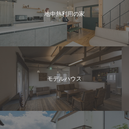
地中熱利用の家
モデルハウス