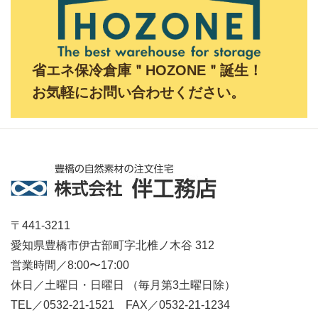
省エネ保冷倉庫＂HOZONE＂誕生！
お気軽にお問い合わせください。
〒441-3211
愛知県豊橋市伊古部町字北椎ノ木谷 312
営業時間／8:00〜17:00
休日／土曜日・日曜日 （毎月第3土曜日除）
TEL／0532-21-1521 FAX／0532-21-1234