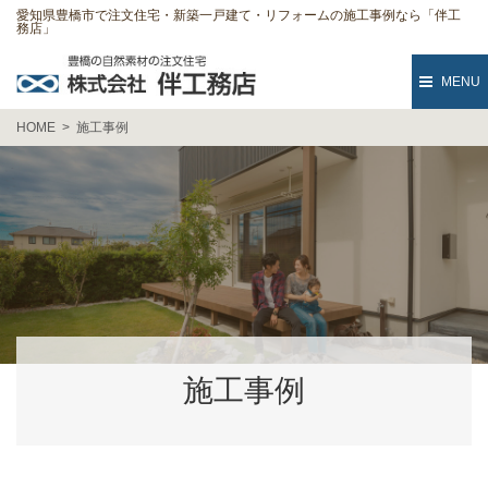
愛知県豊橋市で注文住宅・新築一戸建て・リフォームの施工事例なら「伴工
務店」
MENU
HOME
施工事例
施工事例