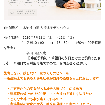
●開催場所 ：木配りの家 大清水モデルハウス
●開催日時 ：2026年7月11日（土）・12日（日）
／ 各日10：00～ or 13：30～ （60分～90分程度
を予定）
各回３組限定
【 事前予約制 ：希望日の前日までにご予約くださ
い】 ※別日でも対応可能ですので、お問合せください。
後悔しない、損しない、家づくりのヒントを
一級建築士でもある工務店社長が自身の経験をもとにお話します
・ご家族からの支援がある場合の家づくりの進め方
・建築費の値上がりが心配・・・今後の見通しを知りたい
・どんな土地でも家が建てられるの？
・家族構成の変化に対応、将来を見据えた家づくりとは？