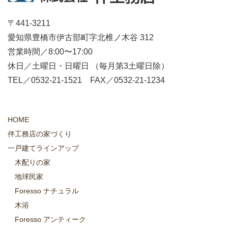
〒441-3211
愛知県豊橋市伊古部町字北椎ノ木谷 312
営業時間／8:00〜17:00
休日／土曜日・日曜日 （毎月第3土曜日除）
TEL／0532-21-1521 FAX／0532-21-1234
HOME
伴工務店の家づくり
一戸建てラインアップ
木配りの家
地球民家
Foresso ナチュラル
木浴
Foresso アンティーク