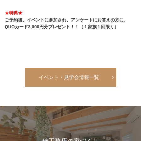
★
特典★
ご予約後、イベントに参加され、アンケートにお答えの
方に
、
QUOカード3
,000円分プレゼント！！（１家族１回限り）
イベント・見学会情報一覧
伴工務店の家づくり