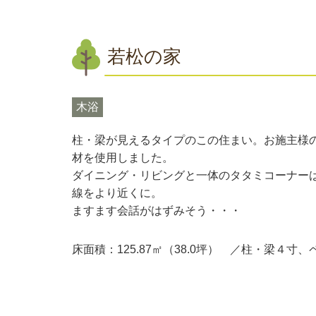
若松の家
木浴
柱・梁が見えるタイプのこの住まい。お施主様
材を使用しました。
ダイニング・リビングと一体のタタミコーナー
線をより近くに。
ますます会話がはずみそう・・・
床面積：125.87㎡（38.0坪） ／柱・梁４寸