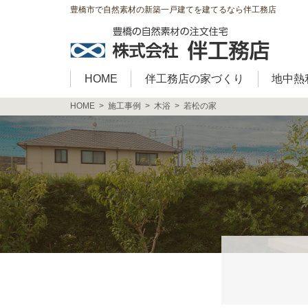
豊橋市で自然素材の新築一戸建てを建てるなら伴工務店
HOME
伴工務店の家づくり
地中熱
HOME
施工事例
木浴
若松の家