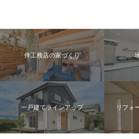
伴工務店の家づくり
一戸建てラインアップ
リフォ