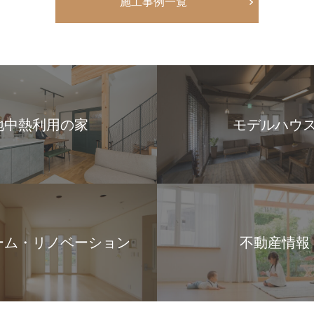
施工事例一覧
地中熱利用の家
モデルハウ
ーム・リノベーション
不動産情報