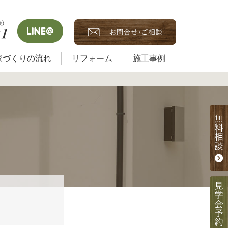
家づくりの流れ
リフォーム
施工事例