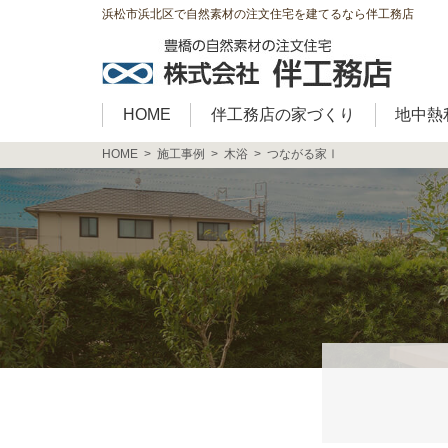
浜松市浜北区で自然素材の注文住宅を建てるなら伴工務店
HOME
伴工務店の家づくり
地中熱
HOME
施工事例
木浴
つながる家Ⅰ