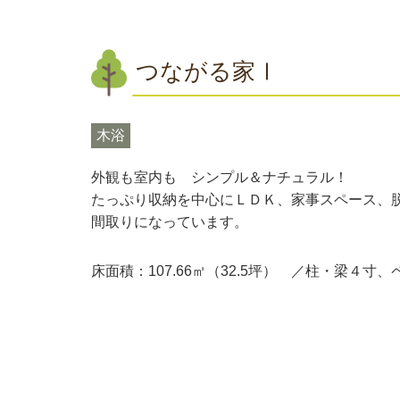
つながる家Ⅰ
木浴
外観も室内も シンプル＆ナチュラル！
たっぷり収納を中心にＬＤＫ、家事スペース、
間取りになっています。
床面積：107.66㎡（32.5坪） ／柱・梁４寸