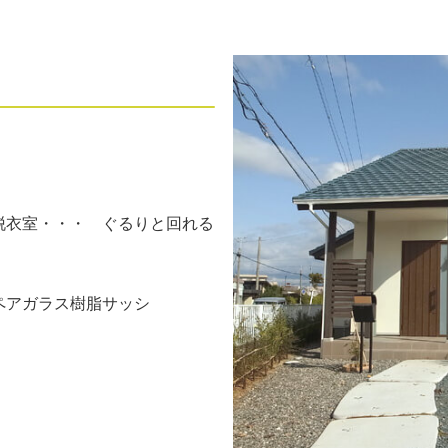
脱衣室・・・ ぐるりと回れる
、ペアガラス樹脂サッシ