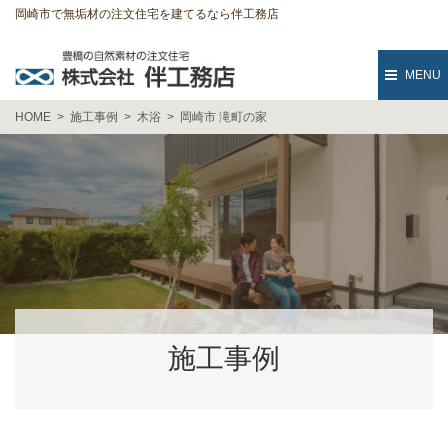
岡崎市で無垢材の注文住宅を建てるなら伴工務店
MENU
HOME
施工事例
木浴
岡崎市 滝町の家
施工事例