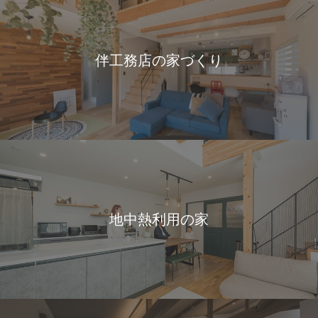
伴工務店の家づくり
地中熱利用の家