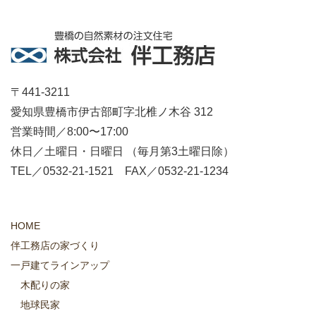
〒441-3211
愛知県豊橋市伊古部町字北椎ノ木谷 312
営業時間／8:00〜17:00
休日／土曜日・日曜日 （毎月第3土曜日除）
TEL／0532-21-1521 FAX／0532-21-1234
HOME
伴工務店の家づくり
一戸建てラインアップ
木配りの家
地球民家