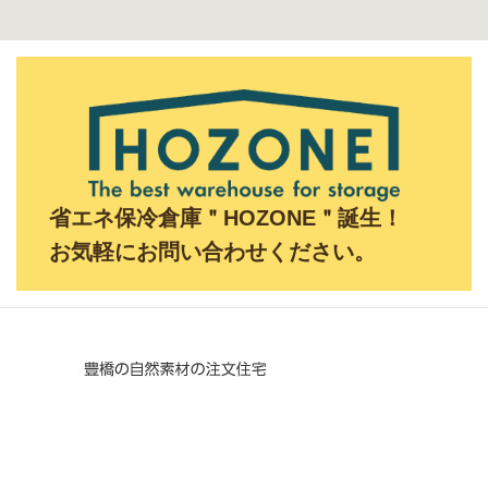
省エネ保冷倉庫＂HOZONE＂誕生！
お気軽にお問い合わせください。
〒441-3211
愛知県豊橋市伊古部町字北椎ノ木谷 312