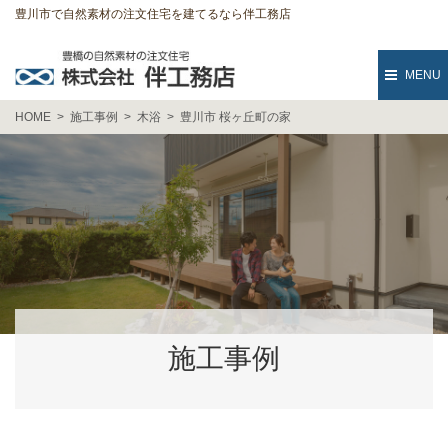
豊川市で自然素材の注文住宅を建てるなら伴工務店
MENU
HOME
施工事例
木浴
豊川市 桜ヶ丘町の家
施工事例