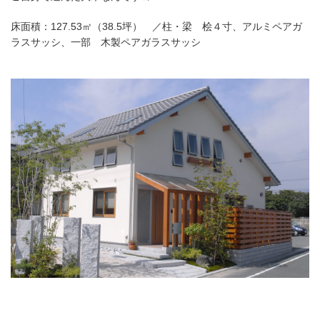
床面積：127.53㎡（38.5坪） ／柱・梁 桧４寸、アルミペアガ
ラスサッシ、一部 木製ペアガラスサッシ