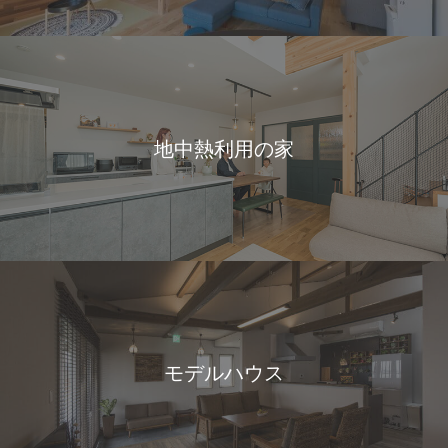
地中熱利用の家
モデルハウス