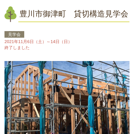
豊川市御津町 貸切構造見学会
見学会
2021年11月6日（土）～14日（日）
終了しました