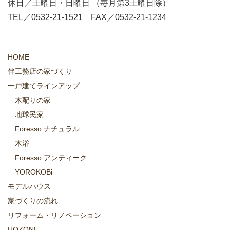
休日／土曜日・日曜日 （毎月第3土曜日除）
TEL／0532-21-1521 FAX／0532-21-1234
HOME
伴工務店の家づくり
一戸建てラインアップ
木配りの家
地球民家
Foresso ナチュラル
木浴
Foresso アンティーク
YOROKOBi
モデルハウス
家づくりの流れ
リフォーム・リノベーション
HOZONE