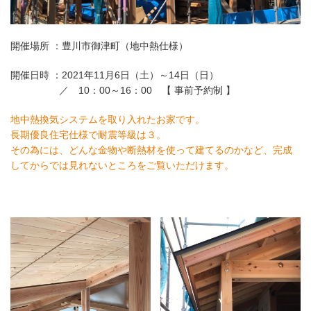
開催場所 ：豊川市御津町（地中熱仕様）
開催日時 ：2021年11月6日（土）～14日（日）
／ 10：00～16：00 【 事前予約制 】
地中熱換気システムを取り入れたお家です。
長期優良住宅仕様で耐震等級は３。
その為には、どんな金物や断熱材を使って建てるのかなど、完成
してからでは見れないところをご覧いただけます。