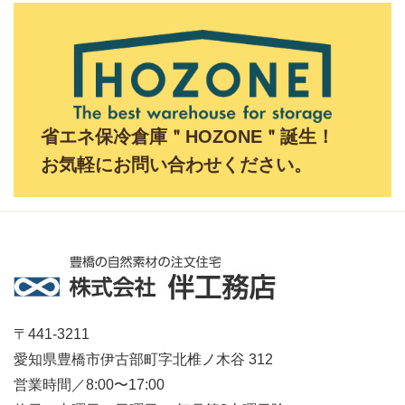
省エネ保冷倉庫＂HOZONE＂誕生！
お気軽にお問い合わせください。
〒441-3211
愛知県豊橋市伊古部町字北椎ノ木谷 312
営業時間／8:00〜17:00