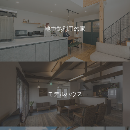
地中熱利用の家
モデルハウス