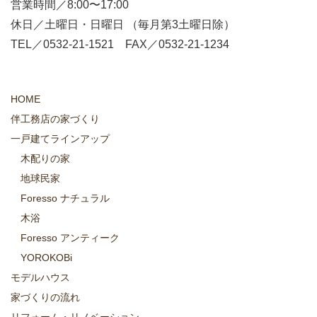
営業時間／8:00〜17:00
休日／土曜日・日曜日 （毎月第3土曜日除）
TEL／0532-21-1521 FAX／0532-21-1234
HOME
伴工務店の家づくり
一戸建てラインアップ
木配りの家
地球民家
Foresso ナチュラル
木浴
Foresso アンティーク
YOROKOBi
モデルハウス
家づくりの流れ
リフォーム・リノベーション