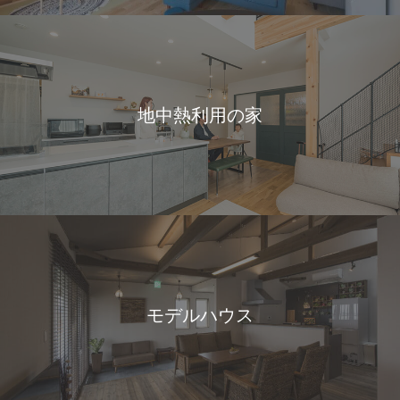
地中熱利用の家
モデルハウス