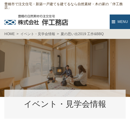
豊橋市で注文住宅・新築一戸建てを建てるなら自然素材・木の家の「伴工務
店」
MENU
HOME
イベント・見学会情報
夏の思い出2019 工作&BBQ
イベント・見学会情報