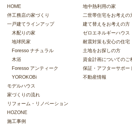
HOME
地中熱利用の家
伴工務店の家づくり
二世帯住宅をお考えの
一戸建てラインアップ
建て替えをお考えの方
木配りの家
ゼロエネルギーハウス
地球民家
耐震対策も安心の住宅
Foresso ナチュラル
土地をお探しの方
木浴
資金計画についてのご
Foresso アンティーク
保証・アフターサポー
YOROKOBi
不動産情報
モデルハウス
家づくりの流れ
リフォーム・リノベーション
HOZONE
施工事例