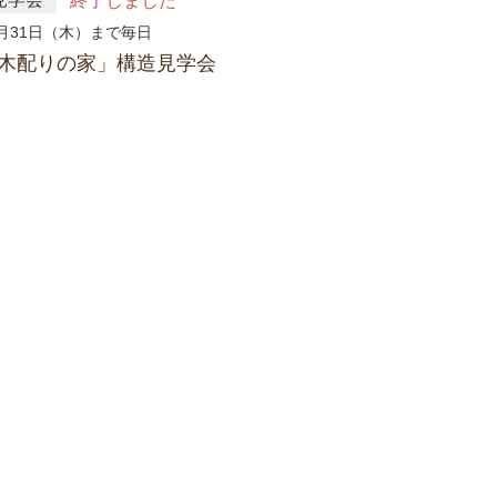
終了しました
0月31日（木）まで毎日
木配りの家」構造見学会