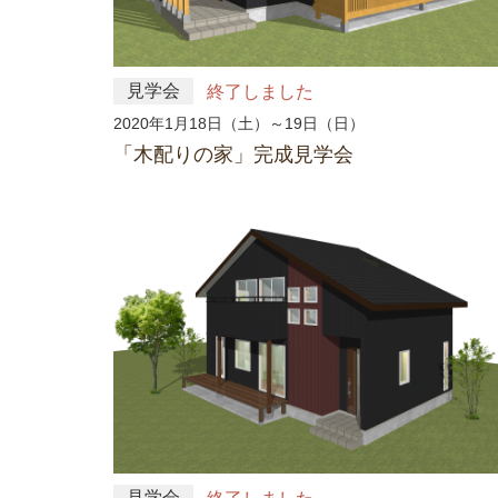
見学会
終了しました
2020年1月18日（土）～19日（日）
「木配りの家」完成見学会
見学会