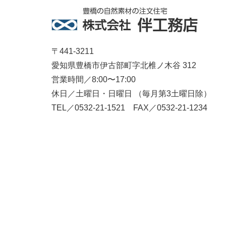
〒441-3211
愛知県豊橋市伊古部町字北椎ノ木谷 312
営業時間／8:00〜17:00
休日／土曜日・日曜日 （毎月第3土曜日除）
TEL／0532-21-1521 FAX／0532-21-1234