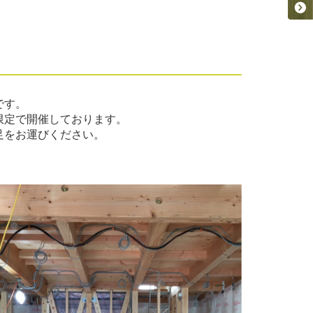
です。
限定で開催しております。
足をお運びください。