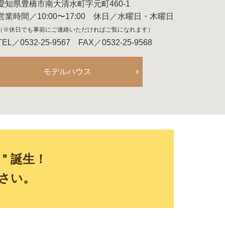
愛知県豊橋市南大清水町字元町460-1
営業時間／10:00〜17:00 休日／水曜日・木曜日
（※休日でも事前にご連絡いただければご覧になれます）
TEL／0532-25-9567 FAX／0532-25-9568
モデルハウス
E＂誕生！
さい。