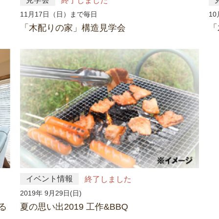
終了しました
11月17日（日）まで毎日
1
「木配りの家」構造見学会
「
イベント情報
終了しました
2019年 9月29日(日)
る
夏の思い出2019 工作&BBQ