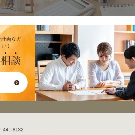
〒441-8132