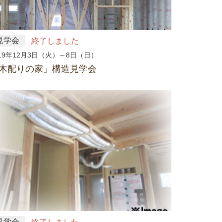
見学会
終了しました
019年12月3日（火）～8日（日）
木配りの家」構造見学会
見学会