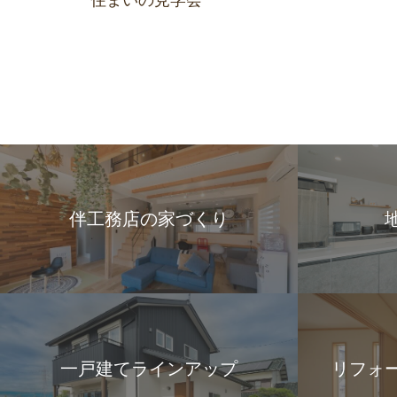
住まいの見学会
伴工務店の家づくり
一戸建てラインアップ
リフォ