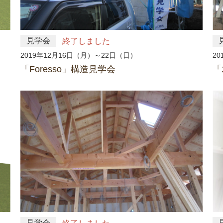
見学会
終了しました
2019年12月16日（月）～22日（日）
2
「Foresso」構造見学会
「
見学会