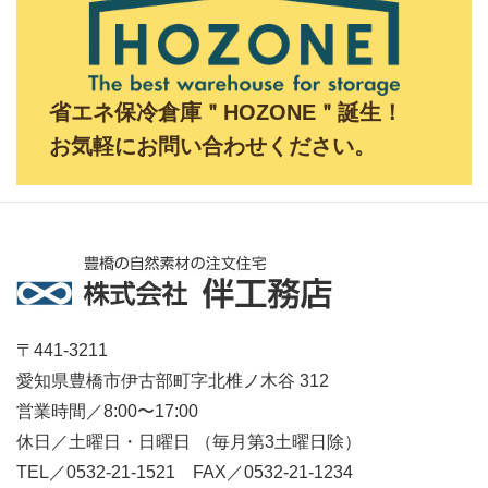
省エネ保冷倉庫＂HOZONE＂誕生！
お気軽にお問い合わせください。
〒441-3211
愛知県豊橋市伊古部町字北椎ノ木谷 312
営業時間／8:00〜17:00
休日／土曜日・日曜日 （毎月第3土曜日除）
TEL／0532-21-1521 FAX／0532-21-1234