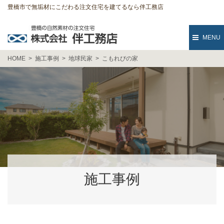
豊橋市で無垢材にこだわる注文住宅を建てるなら伴工務店
MENU
HOME
施工事例
地球民家
こもれびの家
施工事例