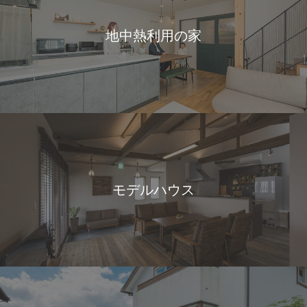
地中熱利用の家
モデルハウス