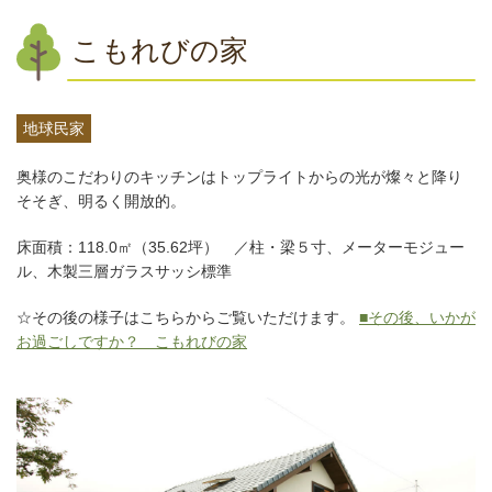
こもれびの家
地球民家
奥様のこだわりのキッチンはトップライトからの光が燦々と降り
そそぎ、明るく開放的。
床面積：118.0㎡（35.62坪） ／柱・梁５寸、メーターモジュー
ル、木製三層ガラスサッシ標準
☆その後の様子はこちらからご覧いただけます。
■その後、いかが
お過ごしですか？ こもれびの家