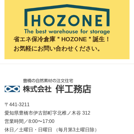
省エネ保冷倉庫＂HOZONE＂誕生！
お気軽にお問い合わせください。
〒441-3211
愛知県豊橋市伊古部町字北椎ノ木谷 312
営業時間／8:00〜17:00
休日／土曜日・日曜日 （毎月第3土曜日除）