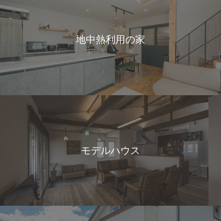
地中熱利用の家
モデルハウス