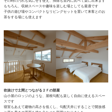
その時の汚れも気にせず使え、掃除も室内に比べて楽に出来ます
もちろん、収納スペースや趣味を楽しむ場としても最適です
子供の遊び場やコンパクトなリビングセットを置いて来客とのお
茶をする場にも使えます
吹抜けで土間とつながる２Ｆの部屋
山小屋のロッジのような、屋根勾配も楽しく自由に使えるスペー
スです
寝室もあえて建物の高さを低くし、勾配天井にすることで開放感