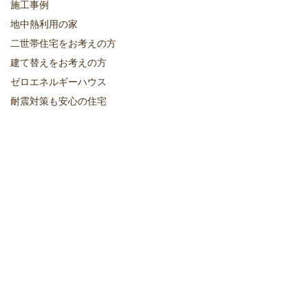
施工事例
地中熱利用の家
二世帯住宅をお考えの方
建て替えをお考えの方
ゼロエネルギーハウス
耐震対策も安心の住宅
土地をお探しの方
資金計画についてのご相談
保証・アフターサポート
不動産情報
イベント・見学会情報
お知らせ
お客様の声
スタッフブログ
イベント・見学会予約
資料請求・お問い合わせ