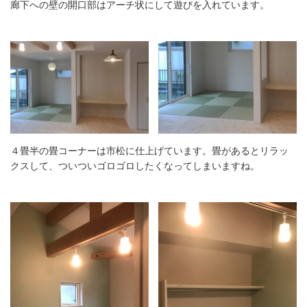
廊下への壁の開口部はアーチ状にして遊びを入れています。
４畳半の畳コーナーは市松に仕上げています。畳があるとリラッ
クスして、ついついゴロゴロしたくなってしまいますね。