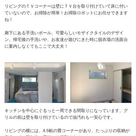
リビングのＴＶコーナーは壁にＴＶ台を取り付けていて床に付い
ていないので、お掃除が簡単！お掃除ロボットにお任せできます
ね！
廊下にある手洗いボール、可愛らしいモザイクタイルのデザイ
ン。帰宅後の手洗いや、お友達が遊びにきた時に脱衣場の洗面台
に案内しなくてもここで大丈夫！
キッチンを中心にぐるっと一周できる間取りになっています。グ
リルの前は壁を取り付けているので油汚れも一安心です。
リビングの横には、4.5帖の畳コーナーがあり、たっぷりの収納が