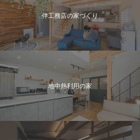
伴工務店の家づくり
地中熱利用の家