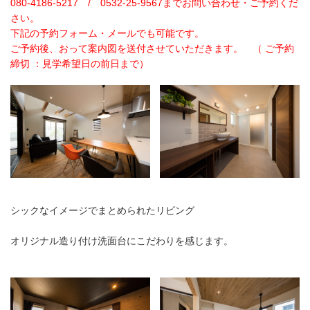
080-4186-5217 / 0532-25-9567までお問い合わせ・ご予約くだ
さい。
下記の予約フォーム・メールでも可能です。
ご予約後、おって案内図を送付させていただきます。 （ ご予約
締切 ：見学希望日の前日まで）
シックなイメージでまとめられたリビング
オリジナル造り付け洗面台にこだわりを感じます。