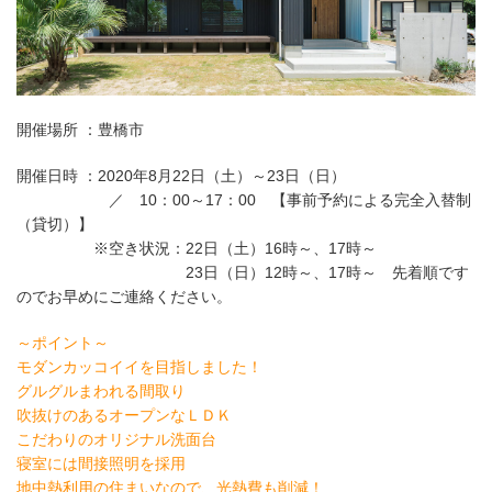
開催場所 ：豊橋市
開催日時 ：2020年8月22日（土）～23日（日）
／ 10：00～17：00 【事前予約による完全入替制
（貸切）】
※空き状況：22日（土）16時～、17時～
23日（日）12時～、17時～ 先着順です
のでお早めにご連絡ください。
～ポイント～
モダンカッコイイを目指しました！
グルグルまわれる間取り
吹抜けのあるオープンなＬＤＫ
こだわりのオリジナル洗面台
寝室には間接照明を採用
地中熱利用の住まいなので、光熱費も削減！