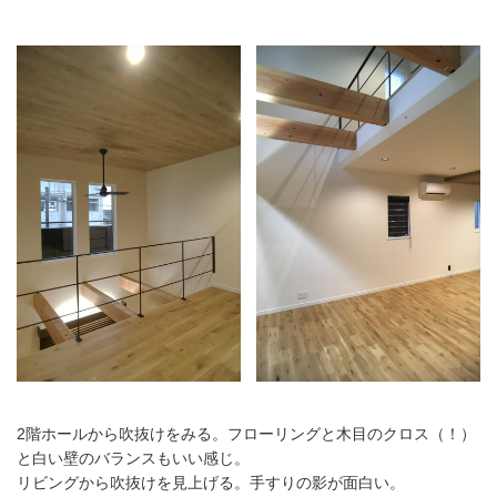
2階ホールから吹抜けをみる。フローリングと木目のクロス（！）
と白い壁のバランスもいい感じ。
リビングから吹抜けを見上げる。手すりの影が面白い。