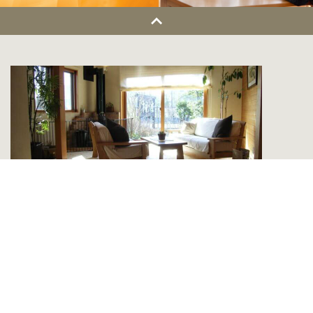
モデルハウス
木配りの家
大清水モデルハウス