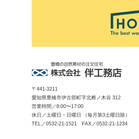
〒441-3211
愛知県豊橋市伊古部町字北椎ノ木谷 312
営業時間／8:00〜17:00
休日／土曜日・日曜日 （毎月第3土曜日除）
TEL／0532-21-1521 FAX／0532-21-1234