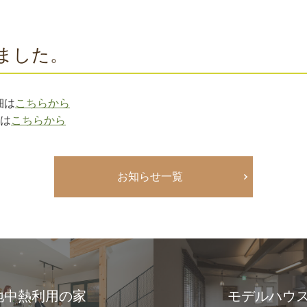
ました。
細は
こちらから
細は
こちらから
お知らせ一覧
地中熱利用の家
モデルハウ