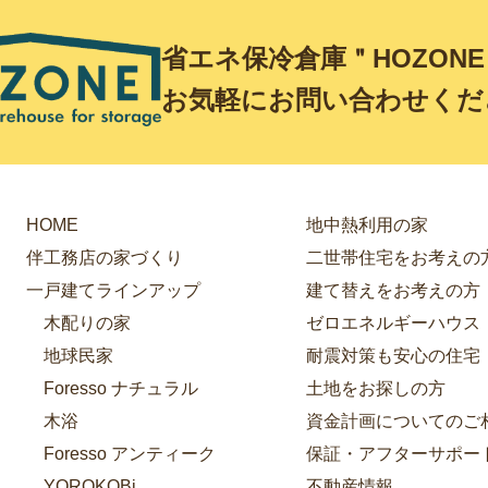
省エネ保冷倉庫＂HOZON
お気軽にお問い合わせくだ
HOME
地中熱利用の家
伴工務店の家づくり
二世帯住宅をお考えの
一戸建てラインアップ
建て替えをお考えの方
木配りの家
ゼロエネルギーハウス
地球民家
耐震対策も安心の住宅
Foresso ナチュラル
土地をお探しの方
木浴
資金計画についてのご
Foresso アンティーク
保証・アフターサポー
YOROKOBi
不動産情報