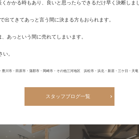
長くかかる時もあり、良いと思ったらできるだけ早く決断しま
間で出てきてあっと言う間に決まる方もおられます。
は、あっという間に売れてしまいます。
さい。
・豊川市・田原市・蒲郡市・岡崎市・その他三河地区 浜松市・浜北・新居・三ケ日・天
スタッフブログ一覧