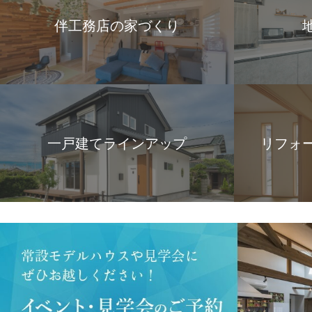
伴工務店の家づくり
一戸建てラインアップ
リフォ