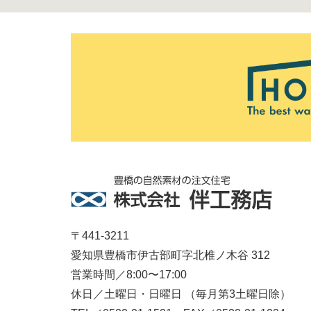
〒441-3211
愛知県豊橋市伊古部町字北椎ノ木谷 312
営業時間／8:00〜17:00
休日／土曜日・日曜日 （毎月第3土曜日除）