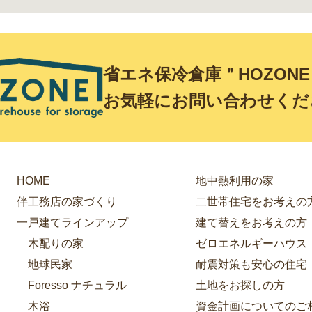
省エネ保冷倉庫＂HOZON
お気軽にお問い合わせくだ
HOME
地中熱利用の家
伴工務店の家づくり
二世帯住宅をお考えの
一戸建てラインアップ
建て替えをお考えの方
木配りの家
ゼロエネルギーハウス
地球民家
耐震対策も安心の住宅
Foresso ナチュラル
土地をお探しの方
木浴
資金計画についてのご