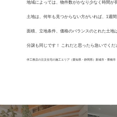
地域によっては、物件数がかなり少なく時間が
土地は、何年も見つからない方がいれば、1週
面積、立地条件、価格のバランスのとれた土地
分譲も同じです！ これだと思ったら急いでくだ
伴工務店の注文住宅の施工エリア（愛知県・静岡県）新城市・豊橋市