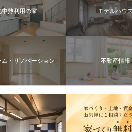
地中熱利用の家
モデルハウ
ーム・リノベーション
不動産情報