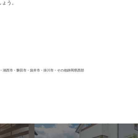
しょう。
竜・湖西市・磐田市・袋井市・掛川市・その他静岡県西部