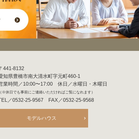
〒441-8132
愛知県豊橋市南大清水町字元町460-1
営業時間／10:00〜17:00 休日／水曜日・木曜日
（※休日でも事前にご連絡いただければご覧になれます）
TEL／0532-25-9567 FAX／0532-25-9568
モデルハウス