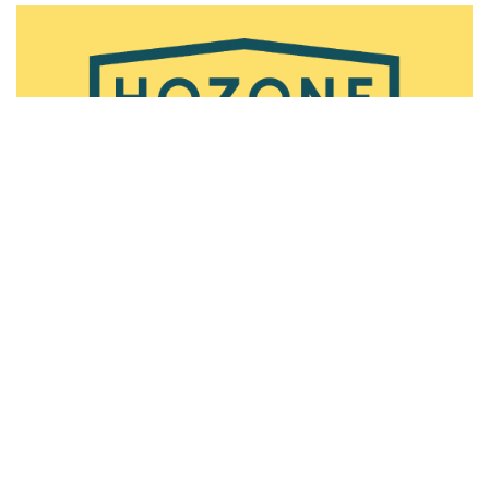
省エネ保冷倉庫＂HOZONE＂誕生！
お気軽にお問い合わせください。
〒441-3211
愛知県豊橋市伊古部町字北椎ノ木谷 312
営業時間／8:00〜17:00