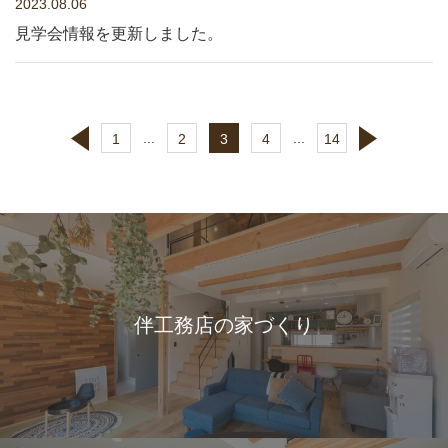
2023.08.06
見学会情報を更新しました。
...
...
1
2
3
4
14
伴工務店の家づくり