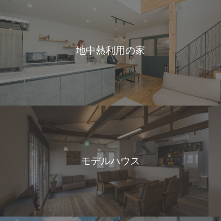
地中熱利用の家
モデルハウス