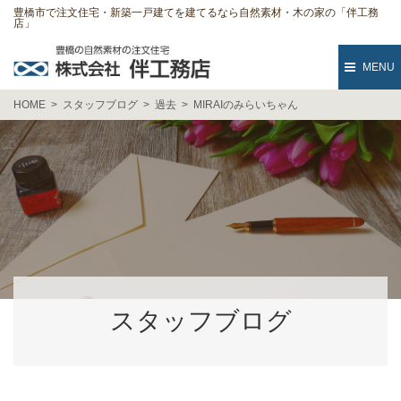
豊橋市で注文住宅・新築一戸建てを建てるなら自然素材・木の家の「伴工務
店」
MENU
HOME
スタッフブログ
過去
MIRAIのみらいちゃん
スタッフブログ