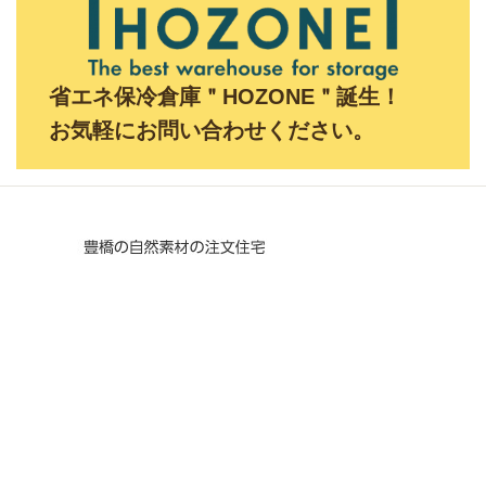
省エネ保冷倉庫＂HOZONE＂誕生！
お気軽にお問い合わせください。
〒441-3211
愛知県豊橋市伊古部町字北椎ノ木谷 312
営業時間／8:00〜17:00
休日／土曜日・日曜日 （毎月第3土曜日除）
TEL／0532-21-1521 FAX／0532-21-1234