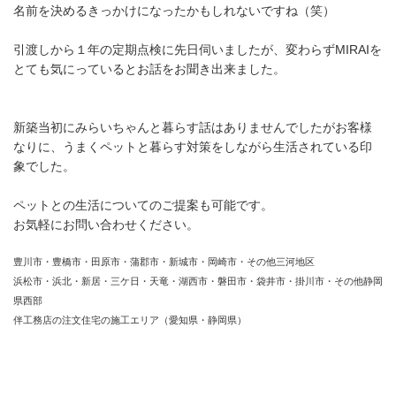
名前を決めるきっかけになったかもしれないですね（笑）
引渡しから１年の定期点検に先日伺いましたが、変わらずMIRAIを
とても気にっているとお話をお聞き出来ました。
新築当初にみらいちゃんと暮らす話はありませんでしたがお客様
なりに、うまくペットと暮らす対策をしながら生活されている印
象でした。
ペットとの生活についてのご提案も可能です。
お気軽にお問い合わせください。
豊川市・豊橋市・田原市・蒲郡市・新城市・岡崎市・その他三河地区
浜松市・浜北・新居・三ケ日・天竜・湖西市・磐田市・袋井市・掛川市・その他静岡
県西部
伴工務店の注文住宅の施工エリア（愛知県・静岡県）