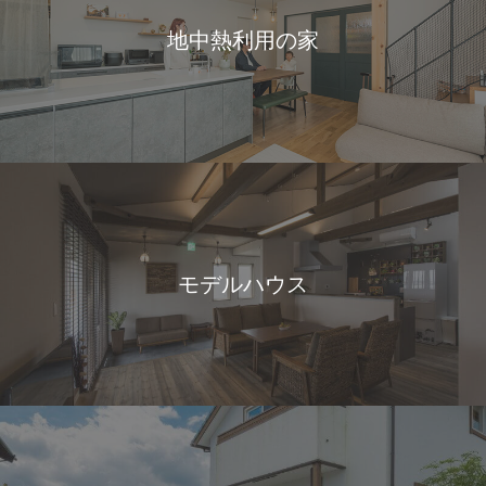
地中熱利用の家
モデルハウス