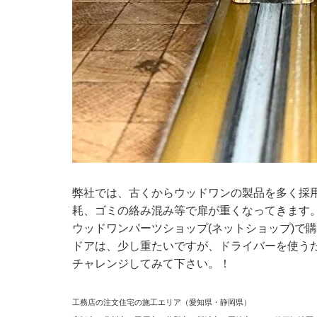
弊社では、古くからウッドワンの製品を多く採
耗、ゴミの絡み混み等で扉が重くなってきます
ウッドワンパーツショップ(ネットショップ)で
ドアは、少し重たいですが、ドライバーを使う
チャレンジしてみて下さい。！
工務店の注文住宅の施工エリア（愛知県・静岡県）