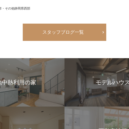
区
市・その他静岡県西部
スタッフブログ一覧
地中熱利用の家
モデルハウ