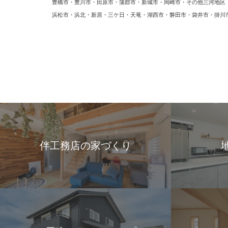
豊橋市・豊川市・田原市・蒲郡市・新城市・岡崎市・その他三河地
浜松市・浜北・新居・三ケ日・天竜・湖西市・磐田市・袋井市・掛川
伴工務店の家づくり