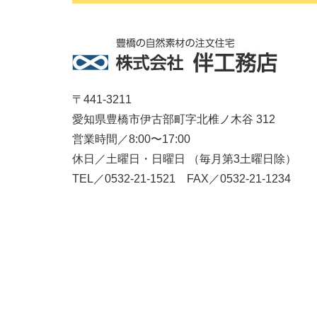
〒441-3211
愛知県豊橋市伊古部町字北椎ノ木谷 312
営業時間／8:00〜17:00
休日／土曜日・日曜日 （毎月第3土曜日除）
TEL／0532-21-1521 FAX／0532-21-1234