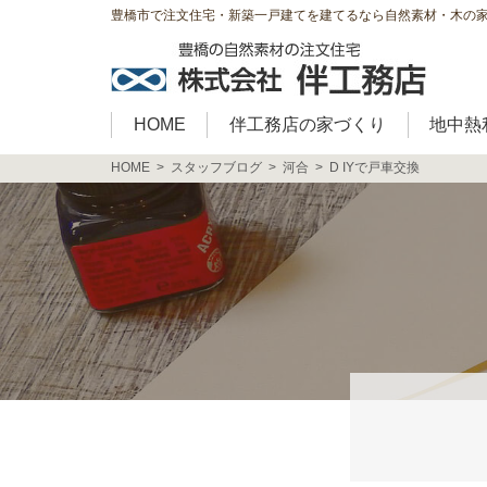
豊橋市で注文住宅・新築一戸建てを建てるなら自然素材・木の
HOME
伴工務店の家づくり
地中熱
HOME
スタッフブログ
河合
D IYで戸車交換