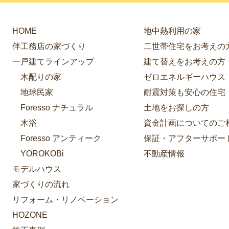
HOME
地中熱利用の家
伴工務店の家づくり
二世帯住宅をお考えの
一戸建てラインアップ
建て替えをお考えの方
木配りの家
ゼロエネルギーハウス
地球民家
耐震対策も安心の住宅
Foresso ナチュラル
土地をお探しの方
木浴
資金計画についてのご
Foresso アンティーク
保証・アフターサポー
YOROKOBi
不動産情報
モデルハウス
家づくりの流れ
リフォーム・リノベーション
HOZONE