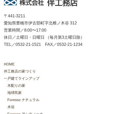
〒441-3211
愛知県豊橋市伊古部町字北椎ノ木谷 312
営業時間／8:00〜17:00
休日／土曜日・日曜日 （毎月第3土曜日除）
TEL／0532-21-1521 FAX／0532-21-1234
HOME
伴工務店の家づくり
一戸建てラインアップ
木配りの家
地球民家
Foresso ナチュラル
木浴