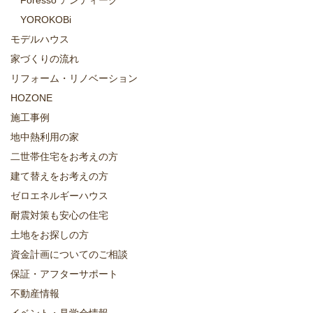
Foresso アンティーク
YOROKOBi
モデルハウス
家づくりの流れ
リフォーム・リノベーション
HOZONE
施工事例
地中熱利用の家
二世帯住宅をお考えの方
建て替えをお考えの方
ゼロエネルギーハウス
耐震対策も安心の住宅
土地をお探しの方
資金計画についてのご相談
保証・アフターサポート
不動産情報