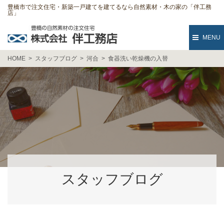
豊橋市で注文住宅・新築一戸建てを建てるなら自然素材・木の家の「伴工務
店」
MENU
HOME
スタッフブログ
河合
食器洗い乾燥機の入替
スタッフブログ