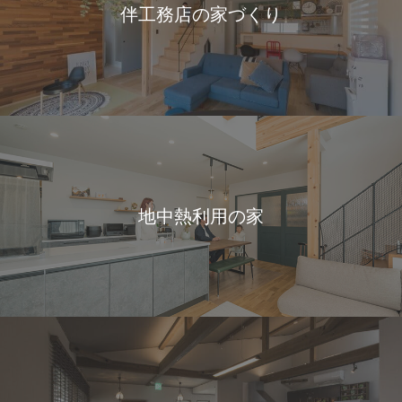
伴工務店の家づくり
地中熱利用の家