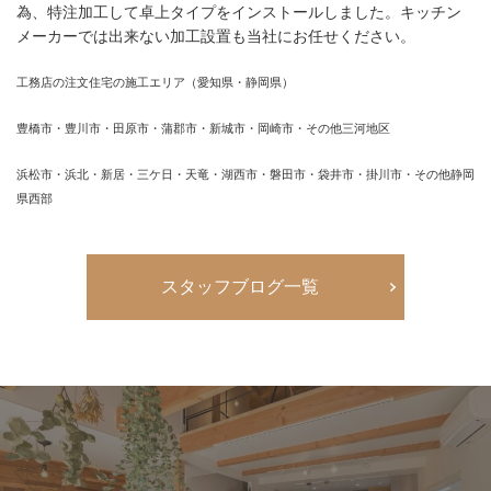
為、特注加工して卓上タイプをインストールしました。キッチン
メーカーでは出来ない加工設置も当社にお任せください。
工務店の注文住宅の施工エリア（愛知県・静岡県）
豊橋市・豊川市・田原市・蒲郡市・新城市・岡崎市・その他三河地区
浜松市・浜北・新居・三ケ日・天竜・湖西市・磐田市・袋井市・掛川市・その他静岡
県西部
スタッフブログ一覧