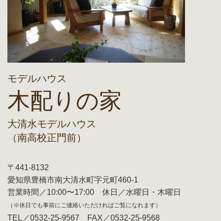
モデルハウス
木配りの家
大清水モデルハウス
（南高校正門前）
〒441-8132
愛知県豊橋市南大清水町字元町460-1
営業時間／10:00〜17:00 休日／水曜日・木曜日
（※休日でも事前にご連絡いただければご覧になれます）
TEL／0532-25-9567 FAX／0532-25-9568