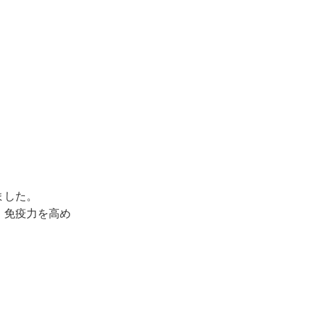
。
ました。
、免疫力を高め