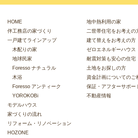
HOME
地中熱利用の家
伴工務店の家づくり
二世帯住宅をお考えの
一戸建てラインアップ
建て替えをお考えの方
木配りの家
ゼロエネルギーハウス
地球民家
耐震対策も安心の住宅
Foresso ナチュラル
土地をお探しの方
木浴
資金計画についてのご
Foresso アンティーク
保証・アフターサポー
YOROKOBi
不動産情報
モデルハウス
家づくりの流れ
リフォーム・リノベーション
HOZONE