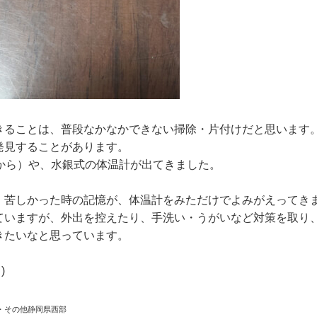
きることは、普段なかなかできない掃除・片付けだと思います
発見することがあります。
から）や、水銀式の体温計が出てきました。
、苦しかった時の記憶が、体温計をみただけでよみがえってき
ていますが、外出を控えたり、手洗い・うがいなど対策を取り
きたいなと思っています。
)
・その他静岡県西部