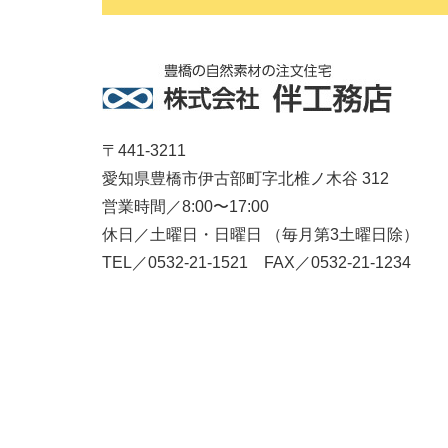
〒441-3211
愛知県豊橋市伊古部町字北椎ノ木谷 312
営業時間／8:00〜17:00
休日／土曜日・日曜日 （毎月第3土曜日除）
TEL／0532-21-1521 FAX／0532-21-1234