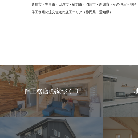
豊橋市・豊川市・田原市・蒲郡市・岡崎市・新城市・その他三河地区
伴工務店の注文住宅の施工エリア（静岡県・愛知県）
伴工務店の家づくり