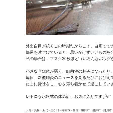
外出自粛が続くこの時期だからこそ、自宅でで
部屋を片付けていると、思いがけずいいものを
私の場合は、マスク20枚ほど（いろんなバッグ
小さな頃は体が弱く、細菌性の肺炎になったり
毎日、新型肺炎のニュースを見るたびにおびえ
たまに掃除をし、心を落ち着かせて過ごしてい
レトロな水銀式の体温計、お気に入りです( ´∀｀ 
天竜・浜松・浜北・三ケ日・湖西市・新居・磐田市・袋井市・掛川市