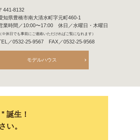
〒441-8132
愛知県豊橋市南大清水町字元町460-1
営業時間／10:00〜17:00 休日／水曜日・木曜日
（※休日でも事前にご連絡いただければご覧になれます）
TEL／0532-25-9567 FAX／0532-25-9568
モデルハウス
E＂誕生！
さい。