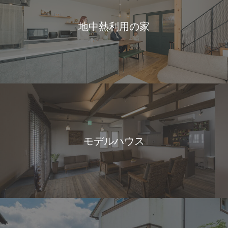
地中熱利用の家
モデルハウス