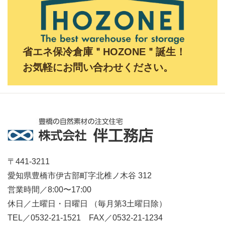
省エネ保冷倉庫＂HOZONE＂誕生！
お気軽にお問い合わせください。
〒441-3211
愛知県豊橋市伊古部町字北椎ノ木谷 312
営業時間／8:00〜17:00
休日／土曜日・日曜日 （毎月第3土曜日除）
TEL／0532-21-1521 FAX／0532-21-1234