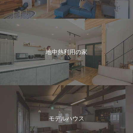
地中熱利用の家
モデルハウス