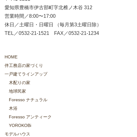
愛知県豊橋市伊古部町字北椎ノ木谷 312
営業時間／8:00〜17:00
休日／土曜日・日曜日 （毎月第3土曜日除）
TEL／0532-21-1521 FAX／0532-21-1234
HOME
伴工務店の家づくり
一戸建てラインアップ
木配りの家
地球民家
Foresso ナチュラル
木浴
Foresso アンティーク
YOROKOBi
モデルハウス