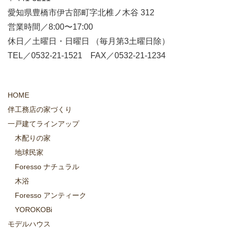
愛知県豊橋市伊古部町字北椎ノ木谷 312
営業時間／8:00〜17:00
休日／土曜日・日曜日 （毎月第3土曜日除）
TEL／0532-21-1521 FAX／0532-21-1234
HOME
伴工務店の家づくり
一戸建てラインアップ
木配りの家
地球民家
Foresso ナチュラル
木浴
Foresso アンティーク
YOROKOBi
モデルハウス