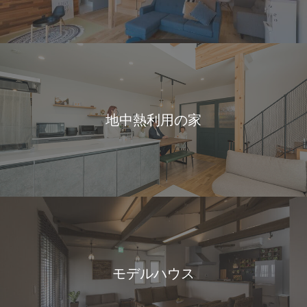
地中熱利用の家
モデルハウス