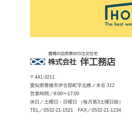
〒441-3211
愛知県豊橋市伊古部町字北椎ノ木谷 312
営業時間／8:00〜17:00
休日／土曜日・日曜日 （毎月第3土曜日除）
TEL／0532-21-1521 FAX／0532-21-1234