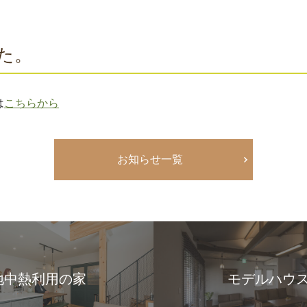
た。
は
こちらから
お知らせ一覧
地中熱利用の家
モデルハウ