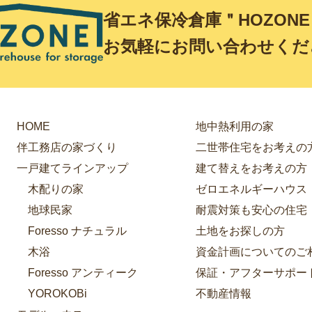
省エネ保冷倉庫＂HOZON
お気軽にお問い合わせくだ
HOME
地中熱利用の家
伴工務店の家づくり
二世帯住宅をお考えの
一戸建てラインアップ
建て替えをお考えの方
木配りの家
ゼロエネルギーハウス
地球民家
耐震対策も安心の住宅
Foresso ナチュラル
土地をお探しの方
木浴
資金計画についてのご
Foresso アンティーク
保証・アフターサポー
YOROKOBi
不動産情報