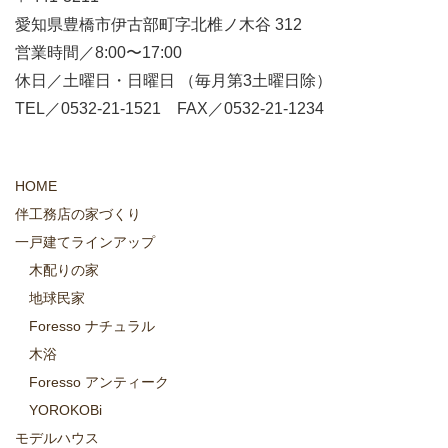
愛知県豊橋市伊古部町字北椎ノ木谷 312
営業時間／8:00〜17:00
休日／土曜日・日曜日 （毎月第3土曜日除）
TEL／0532-21-1521 FAX／0532-21-1234
HOME
伴工務店の家づくり
一戸建てラインアップ
木配りの家
地球民家
Foresso ナチュラル
木浴
Foresso アンティーク
YOROKOBi
モデルハウス