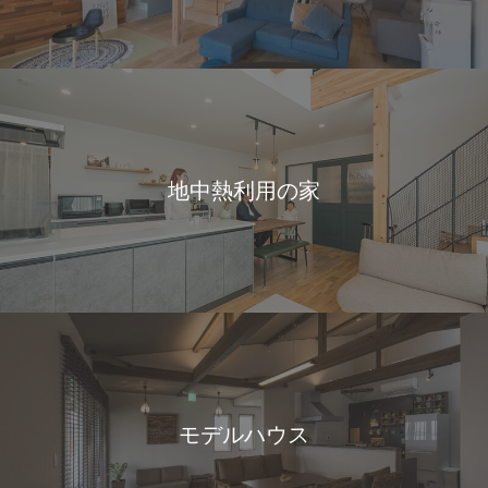
地中熱利用の家
モデルハウス