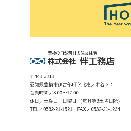
〒441-3211
愛知県豊橋市伊古部町字北椎ノ木谷 312
営業時間／8:00〜17:00
休日／土曜日・日曜日 （毎月第3土曜日除）
TEL／0532-21-1521 FAX／0532-21-1234