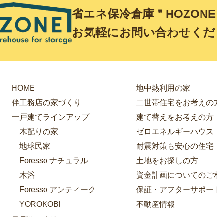
省エネ保冷倉庫＂HOZON
お気軽にお問い合わせくだ
HOME
地中熱利用の家
伴工務店の家づくり
二世帯住宅をお考えの
一戸建てラインアップ
建て替えをお考えの方
木配りの家
ゼロエネルギーハウス
地球民家
耐震対策も安心の住宅
Foresso ナチュラル
土地をお探しの方
木浴
資金計画についてのご
Foresso アンティーク
保証・アフターサポー
YOROKOBi
不動産情報