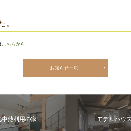
た。
は
こちらから
お知らせ一覧
地中熱利用の家
モデルハウ