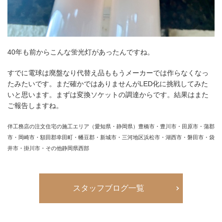
40年も前からこんな蛍光灯があったんですね。
すでに電球は廃盤なり代替え品ももうメーカーでは作らなくなっ
たみたいです。まだ確かではありませんがLED化に挑戦してみた
いと思います。まずは変換ソケットの調達からです。結果はまた
ご報告しますね。
伴工務店の注文住宅の施工エリア（愛知県・静岡県）豊橋市・豊川市・田原市・蒲郡
市・岡崎市・額田郡幸田町・幡豆郡・新城市・三河地区浜松市・湖西市・磐田市・袋
井市・掛川市・その他静岡県西部
スタッフブログ一覧