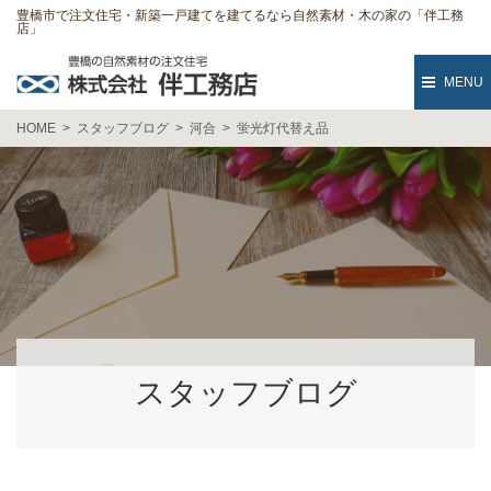
豊橋市で注文住宅・新築一戸建てを建てるなら自然素材・木の家の「伴工務
店」
MENU
HOME
スタッフブログ
河合
蛍光灯代替え品
スタッフブログ