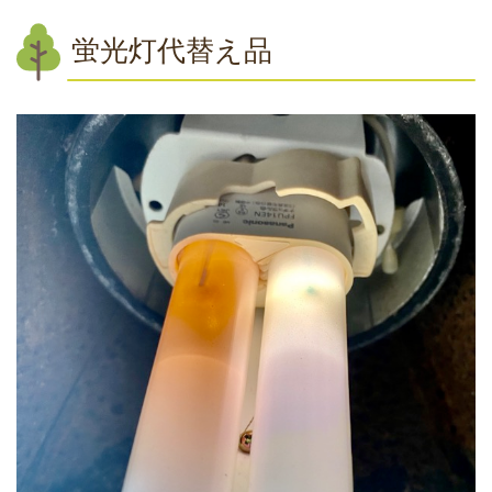
蛍光灯代替え品