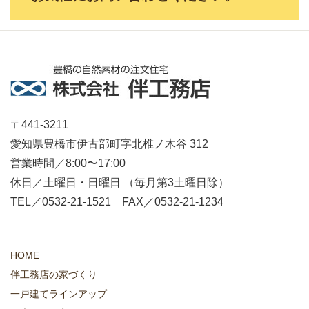
〒441-3211
愛知県豊橋市伊古部町字北椎ノ木谷 312
営業時間／8:00〜17:00
休日／土曜日・日曜日 （毎月第3土曜日除）
TEL／0532-21-1521 FAX／0532-21-1234
HOME
伴工務店の家づくり
一戸建てラインアップ