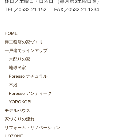
休日／土曜日・日曜日 （毎月第3土曜日除）
TEL／0532-21-1521 FAX／0532-21-1234
HOME
伴工務店の家づくり
一戸建てラインアップ
木配りの家
地球民家
Foresso ナチュラル
木浴
Foresso アンティーク
YOROKOBi
モデルハウス
家づくりの流れ
リフォーム・リノベーション
HOZONE