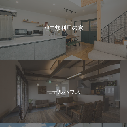
地中熱利用の家
モデルハウス