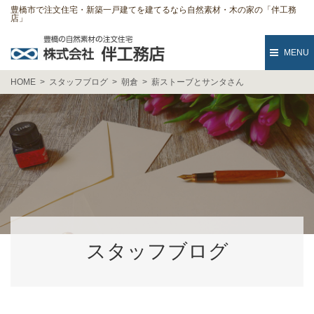
豊橋市で注文住宅・新築一戸建てを建てるなら自然素材・木の家の「伴工務
店」
MENU
HOME
スタッフブログ
朝倉
薪ストーブとサンタさん
スタッフブログ