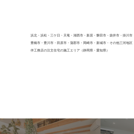
浜北・浜松・三ケ日・天竜・湖西市・新居・磐田市・袋井市・掛川市
豊橋市・豊川市・田原市・蒲郡市・岡崎市・新城市・その他三河地
伴工務店の注文住宅の施工エリア（静岡県・愛知県）