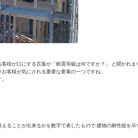
お客様が口にする言葉が「耐震等級は何ですか？」 と聞かれま
りお客様が気にされる重要な要素の一つですね。
す。
耐えることが出来るかを数字で表したもので 建物の耐性能を示