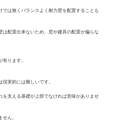
けでは無くバランスよく耐力壁を配置することも
壁は配置出来ないため、窓や建具の配置が偏らな
が有ります。
は現実的には難しいです。
れを支える基礎が上部でなければ意味がありませ
ません。