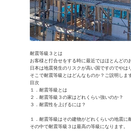
耐震等級３とは
お客様と打合せをする時に最近ではほとんどの
日本は地震発生のリスクが高い国ですのでやは
そこで耐震等級とはどんなものか？ご説明しま
目次
１．耐震等級とは
２．耐震等級３の家はどれくらい強いのか？
３．耐震性を上げるには？
１．耐震等級はその建物がどれくらいの地震に
その中で耐震等級３は最高の等級になります。