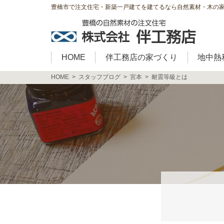
豊橋市で注文住宅・新築一戸建てを建てるなら自然素材・木の
HOME
伴工務店の家づくり
地中熱
HOME
スタッフブログ
宮本
耐震等級とは