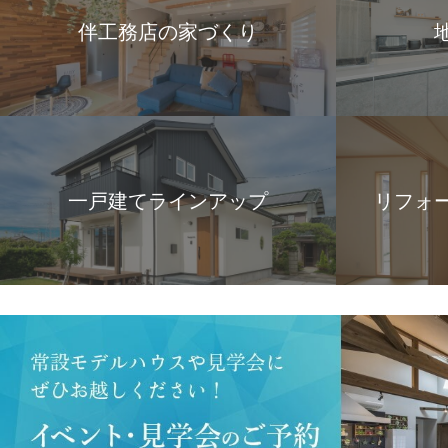
伴工務店の家づくり
一戸建てラインアップ
リフォ