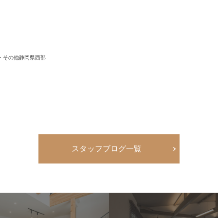
・その他静岡県西部
区
スタッフブログ一覧