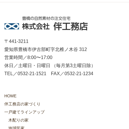
〒441-3211
愛知県豊橋市伊古部町字北椎ノ木谷 312
営業時間／8:00〜17:00
休日／土曜日・日曜日 （毎月第3土曜日除）
TEL／0532-21-1521 FAX／0532-21-1234
HOME
伴工務店の家づくり
一戸建てラインアップ
木配りの家
地球民家