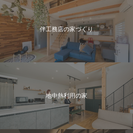
伴工務店の家づくり
地中熱利用の家