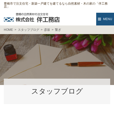
豊橋市で注文住宅・新築一戸建てを建てるなら自然素材・木の家の「伴工務
店」
MENU
HOME
スタッフブログ
彦坂
繋ぎ
スタッフブログ