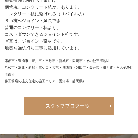
地盤補強の杭打ち工事には、
鋼管杭、コンクリート杭が、あります。
コンクリート杭に繋げれる（Ｈパイル杭）
６ｍ杭へジョイント延長でき、
普通のコンクリート杭より、
コストダウンできるジョイント杭です。
写真は、ジョイント部材です。
地盤補強杭打ち工事に活用しています。
蒲郡市・豊橋市・豊川市・田原市・新城市・岡崎市・その他三河地区
浜松市・浜北・新居・三ケ日・天竜・湖西市・磐田市・袋井市・掛川市・その他静岡
県西部
伴工務店の注文住宅の施工エリア（愛知県・静岡県）
スタッフブログ一覧