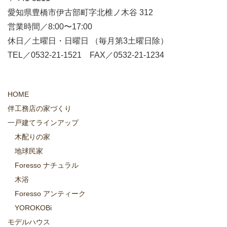
愛知県豊橋市伊古部町字北椎ノ木谷 312
営業時間／8:00〜17:00
休日／土曜日・日曜日 （毎月第3土曜日除）
TEL／0532-21-1521 FAX／0532-21-1234
HOME
伴工務店の家づくり
一戸建てラインアップ
木配りの家
地球民家
Foresso ナチュラル
木浴
Foresso アンティーク
YOROKOBi
モデルハウス