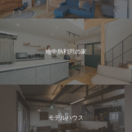
地中熱利用の家
モデルハウス