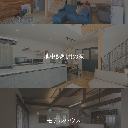
地中熱利用の家
モデルハウス