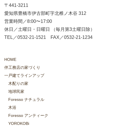
〒441-3211
愛知県豊橋市伊古部町字北椎ノ木谷 312
営業時間／8:00〜17:00
休日／土曜日・日曜日 （毎月第3土曜日除）
TEL／0532-21-1521 FAX／0532-21-1234
HOME
伴工務店の家づくり
一戸建てラインアップ
木配りの家
地球民家
Foresso ナチュラル
木浴
Foresso アンティーク
YOROKOBi