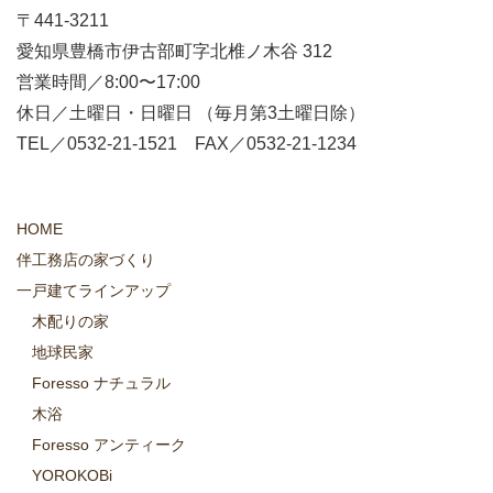
〒441-3211
愛知県豊橋市伊古部町字北椎ノ木谷 312
営業時間／8:00〜17:00
休日／土曜日・日曜日 （毎月第3土曜日除）
TEL／0532-21-1521 FAX／0532-21-1234
HOME
伴工務店の家づくり
一戸建てラインアップ
木配りの家
地球民家
Foresso ナチュラル
木浴
Foresso アンティーク
YOROKOBi