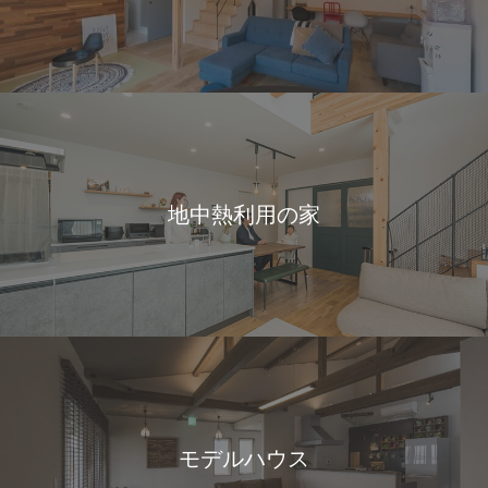
地中熱利用の家
モデルハウス