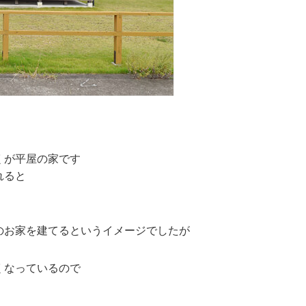
くが平屋の家です
れると
のお家を建てるというイメージでしたが
くなっているので