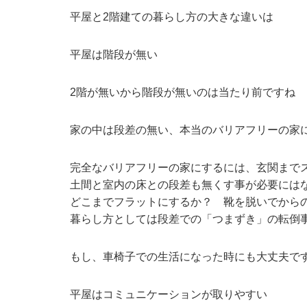
平屋と2階建ての暮らし方の大きな違いは
平屋は階段が無い
2階が無いから階段が無いのは当たり前ですね
家の中は段差の無い、本当のバリアフリーの家
完全なバリアフリーの家にするには、玄関まで
土間と室内の床との段差も無くす事が必要には
どこまでフラットにするか？ 靴を脱いでから
暮らし方としては段差での「つまずき」の転倒
もし、車椅子での生活になった時にも大丈夫で
平屋はコミュニケーションが取りやすい