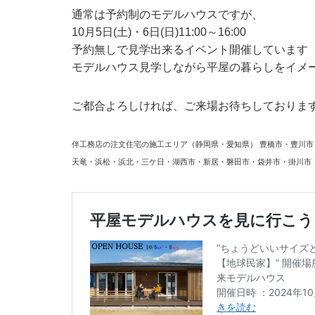
通常は予約制のモデルハウスですが、
10月5日(土)・6日(日)11:00～16:00
予約無しで見学出来るイベント開催しています
モデルハウス見学しながら平屋の暮らしをイメ
ご都合よろしければ、ご来場お待ちしておりま
伴工務店の注文住宅の施工エリア（静岡県・愛知県） 豊橋市・豊川
天竜・浜松・浜北・三ケ日・湖西市・新居・磐田市・袋井市・掛川市