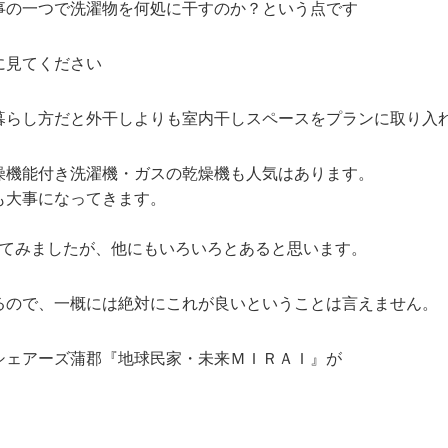
事の一つで洗濯物を何処に干すのか？という点です
に見てください
暮らし方だと外干しよりも室内干しスペースをプランに取り入
燥機能付き洗濯機・ガスの乾燥機も人気はあります。
も大事になってきます。
げてみましたが、他にもいろいろとあると思います。
るので、一概には絶対にこれが良いということは言えません。
シェアーズ蒲郡『地球民家・未来ＭＩＲＡＩ』が