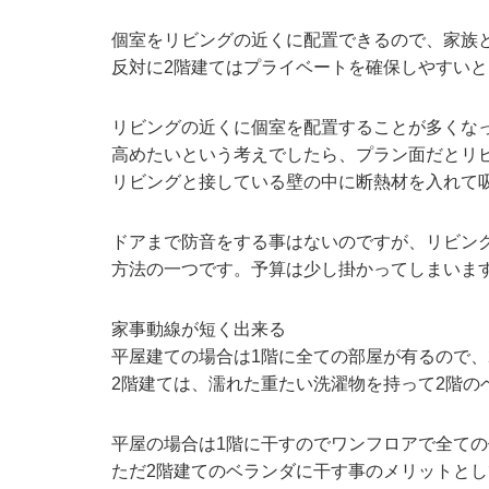
個室をリビングの近くに配置できるので、家族
反対に2階建てはプライベートを確保しやすい
リビングの近くに個室を配置することが多くな
高めたいという考えでしたら、プラン面だとリ
リビングと接している壁の中に断熱材を入れて
ドアまで防音をする事はないのですが、リビン
方法の一つです。予算は少し掛かってしまいま
家事動線が短く出来る
平屋建ての場合は1階に全ての部屋が有るので、
2階建ては、濡れた重たい洗濯物を持って2階の
平屋の場合は1階に干すのでワンフロアで全て
ただ2階建てのベランダに干す事のメリットと