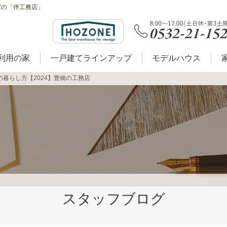
家の「伴工務店」
利用の家
一戸建てラインアップ
モデルハウス
暮らし方【2024】豊橋の工務店
スタッフブログ