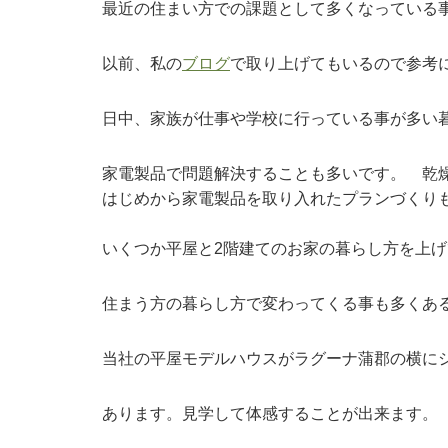
最近の住まい方での課題として多くなっている
以前、私の
ブログ
で取り上げてもいるので参考
日中、家族が仕事や学校に行っている事が多い
家電製品で問題解決することも多いです。 乾
はじめから家電製品を取り入れたプランづくり
いくつか平屋と2階建てのお家の暮らし方を上
住まう方の暮らし方で変わってくる事も多くあ
当社の平屋モデルハウスがラグーナ蒲郡の横に
あります。見学して体感することが出来ます。