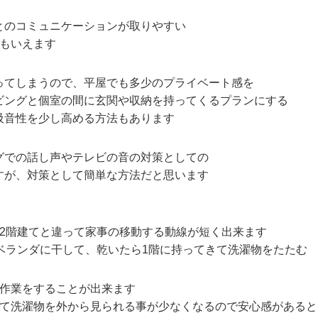
とのコミュニケーションが取りやすい
ともいえます
ってしまうので、平屋でも多少のプライベート感を
ビングと個室の間に玄関や収納を持ってくるプランにする
吸音性を少し高める方法もあります
グでの話し声やテレビの音の対策としての
すが、対策として簡単な方法だと思います
2階建てと違って家事の移動する動線が短く出来ます
ベランダに干して、乾いたら1階に持ってきて洗濯物をたたむ
の作業をすることが出来ます
して洗濯物を外から見られる事が少なくなるので安心感がある