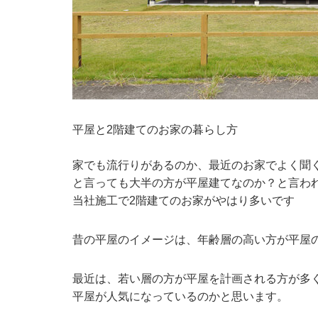
平屋と2階建てのお家の暮らし方
家でも流行りがあるのか、最近のお家でよく聞
と言っても大半の方が平屋建てなのか？と言わ
当社施工で2階建てのお家がやはり多いです
昔の平屋のイメージは、年齢層の高い方が平屋
最近は、若い層の方が平屋を計画される方が多
平屋が人気になっているのかと思います。