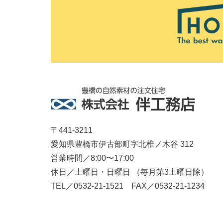
〒441-3211
愛知県豊橋市伊古部町字北椎ノ木谷 312
営業時間／8:00〜17:00
休日／土曜日・日曜日 （毎月第3土曜日除）
TEL／0532-21-1521 FAX／0532-21-1234