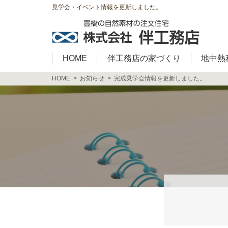
見学会・イベント情報を更新しました。
HOME
伴工務店の家づくり
地中熱
HOME
お知らせ
完成見学会情報を更新しました。