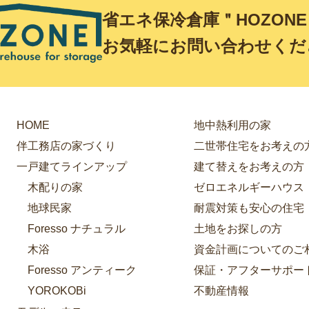
省エネ保冷倉庫＂HOZON
お気軽にお問い合わせくだ
HOME
地中熱利用の家
伴工務店の家づくり
二世帯住宅をお考えの
一戸建てラインアップ
建て替えをお考えの方
木配りの家
ゼロエネルギーハウス
地球民家
耐震対策も安心の住宅
Foresso ナチュラル
土地をお探しの方
木浴
資金計画についてのご
Foresso アンティーク
保証・アフターサポー
YOROKOBi
不動産情報