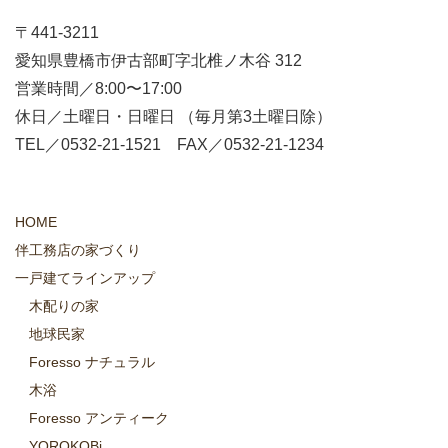
〒441-3211
愛知県豊橋市伊古部町字北椎ノ木谷 312
営業時間／8:00〜17:00
休日／土曜日・日曜日 （毎月第3土曜日除）
TEL／0532-21-1521 FAX／0532-21-1234
HOME
伴工務店の家づくり
一戸建てラインアップ
木配りの家
地球民家
Foresso ナチュラル
木浴
Foresso アンティーク
YOROKOBi