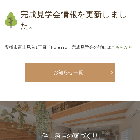
完成見学会情報を更新しまし
た。
豊橋市富士見台1丁目「Foresso」完成見学会の詳細は
こちらから
お知らせ一覧
伴工務店の家づくり