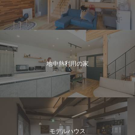
地中熱利用の家
モデルハウス